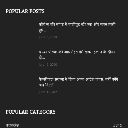
POPULAR POSTS
कोरो’ना की चपे’ट में बॉलीवुड की एक और महान हस्ती,
हुई...
June 6, 2020
बच्चन परिवार की आई सेहत की खबर, इलाज के दौरान
हो...
July 19, 2020
केजरीवाल सरकार ने लिया अपना आदेश वापस, नहीं बनेंगे
अब दिल्ली...
June 15, 2020
POPULAR CATEGORY
उत्तराखंड
3815