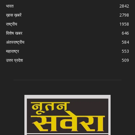
भारत
2842
ख़ास ख़बरें
2798
राष्ट्रीय
1958
विशेष खबर
646
अंतरराष्ट्रीय
584
महाराष्ट्र
553
उत्तर प्रदेश
509