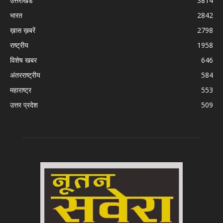
उत्तराखंड
3814
भारत
2842
ख़ास ख़बरें
2798
राष्ट्रीय
1958
विशेष खबर
646
अंतरराष्ट्रीय
584
महाराष्ट्र
553
उत्तर प्रदेश
509