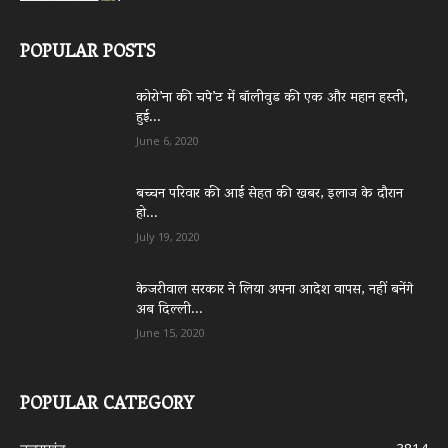
POPULAR POSTS
कोरो’ना की चपे’ट में बॉलीवुड की एक और महान हस्ती,
हुई...
June 6, 2020
बच्चन परिवार की आई सेहत की खबर, इलाज के दौरान
हो...
July 19, 2020
केजरीवाल सरकार ने लिया अपना आदेश वापस, नहीं बनेंगे
अब दिल्ली...
June 15, 2020
POPULAR CATEGORY