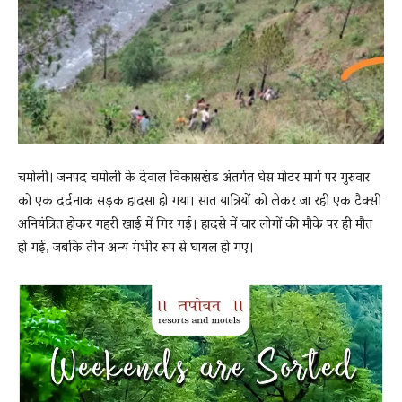
News
LIVE
चमोली। जनपद चमोली के देवाल विकासखंड अंतर्गत घेस मोटर मार्ग पर गुरुवार
को एक दर्दनाक सड़क हादसा हो गया। सात यात्रियों को लेकर जा रही एक टैक्सी
अनियंत्रित होकर गहरी खाई में गिर गई। हादसे में चार लोगों की मौके पर ही मौत
हो गई, जबकि तीन अन्य गंभीर रूप से घायल हो गए।