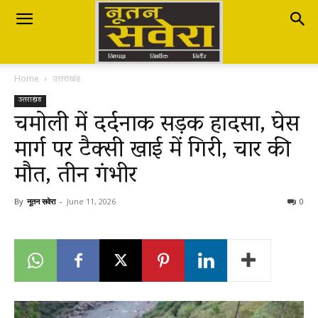
Nutan
Home
उत्तराखंड
Savera
उत्तराखंड
चमोली में दर्दनाक सड़क हादसा, घेस
मार्ग पर टैक्सी खाई में गिरी, चार की
नूतन
मौत, तीन गंभीर
सवेरा
By
नूतन सवेरा
-
June 11, 2026
0
|
Breaking