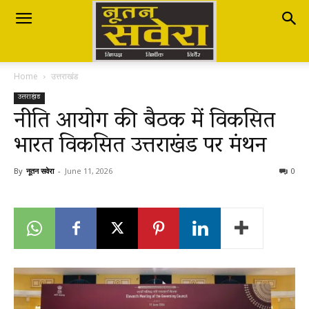
Nutan
Home
उत्तराखंड
Savera
उत्तराखंड
नीति आयोग की बैठक में विकसित
भारत विकसित उत्तराखंड पर मंथन
नूतन
By
नूतन सवेरा
-
June 11, 2026
0
सवेरा
|
Breaking