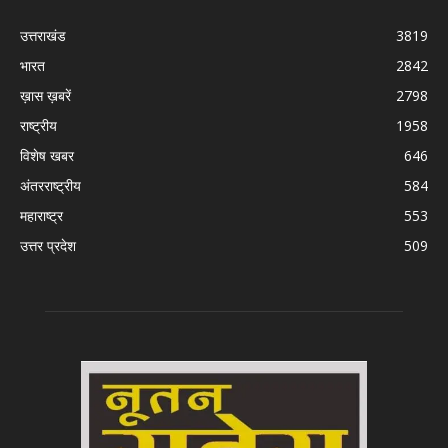
उत्तराखंड
3819
भारत
2842
ख़ास ख़बरें
2798
राष्ट्रीय
1958
विशेष खबर
646
अंतरराष्ट्रीय
584
महाराष्ट्र
553
उत्तर प्रदेश
509