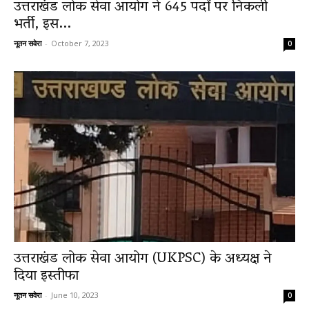
उत्तराखंड लोक सेवा आयोग ने 645 पदों पर निकली
भर्ती, इस...
नूतन सवेरा
-
October 7, 2023
0
News
LIVE
उत्तराखंड लोक सेवा आयोग (UKPSC) के अध्यक्ष ने
दिया इस्तीफा
नूतन सवेरा
-
June 10, 2023
0