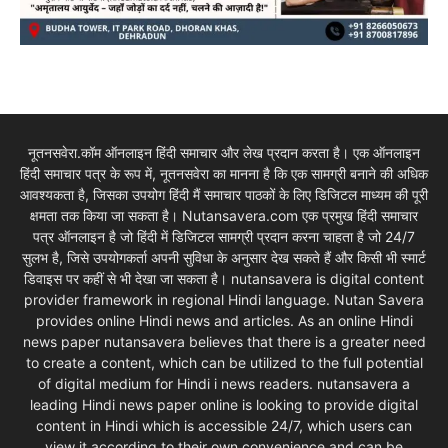
नूतनसवेरा.कॉम ऑनलाइन हिंदी समाचार और लेख प्रदान करता है। एक ऑनलाइन
हिंदी समाचार पत्र के रूप में, नूतनसवेरा का मानना है कि एक सामग्री बनाने की अधिक
आवश्यकता है, जिसका उपयोग हिंदी मैं समाचार पाठकों के लिए डिजिटल माध्यम की पूरी
क्षमता तक किया जा सकता है। Nutansavera.com एक प्रमुख हिंदी समाचार
पत्र ऑनलाइन है जो हिंदी में डिजिटल सामग्री प्रदान करना चाहता है जो 24/7
सुलभ है, जिसे उपयोगकर्ता अपनी सुविधा के अनुसार देख सकते हैं और किसी भी स्मार्ट
डिवाइस पर कहीं से भी देखा जा सकता है। nutansavera is digital content
provider framework in regional Hindi language. Nutan Savera
provides online Hindi news and articles. As an online Hindi
news paper nutansavera believes that there is a greater need
to create a content, which can be utilized to the full potential
of digital medium for Hindi i news readers. nutansavera a
leading Hindi news paper online is looking to provide digital
content in Hindi which is accessible 24/7, which users can
view it according to their own convenience and can be