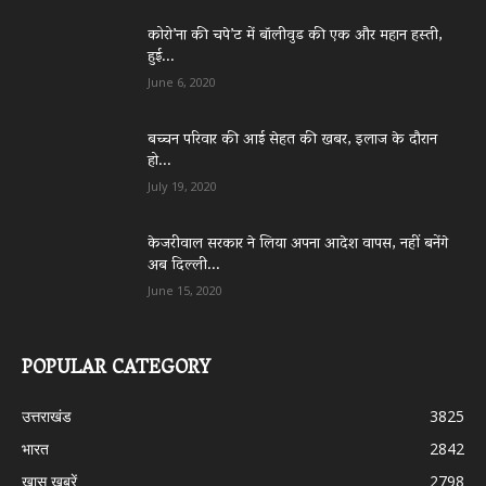
कोरो’ना की चपे’ट में बॉलीवुड की एक और महान हस्ती,
हुई...
June 6, 2020
बच्चन परिवार की आई सेहत की खबर, इलाज के दौरान
हो...
July 19, 2020
केजरीवाल सरकार ने लिया अपना आदेश वापस, नहीं बनेंगे
अब दिल्ली...
June 15, 2020
POPULAR CATEGORY
उत्तराखंड
3825
भारत
2842
ख़ास ख़बरें
2798