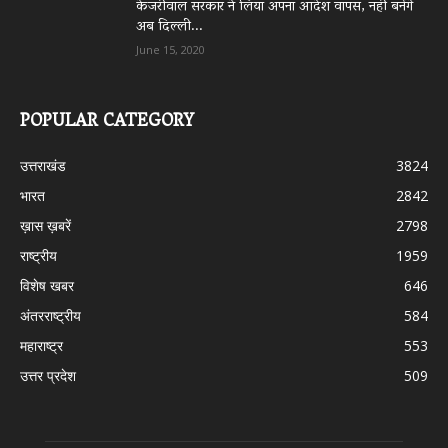
केजरीवाल सरकार ने लिया अपना आदेश वापस, नहीं बनेंगे
अब दिल्ली...
June 15, 2020
POPULAR CATEGORY
उत्तराखंड
3824
भारत
2842
ख़ास ख़बरें
2798
राष्ट्रीय
1959
विशेष खबर
646
अंतरराष्ट्रीय
584
महाराष्ट्र
553
उत्तर प्रदेश
509