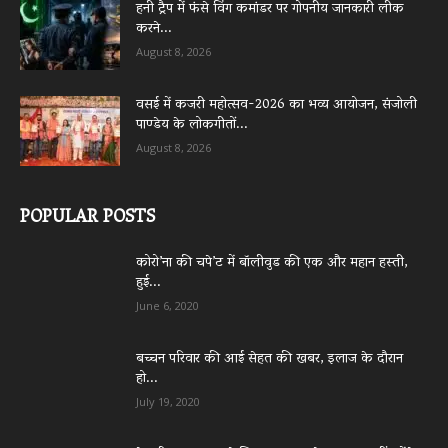
हनी ट्रैप में फंसे विंग कमांडर पर गोपनीय जानकारी लीक
करने...
August 8, 2026
वसई में कजरी महोत्सव-2026 का भव्य आयोजन, संजोली
पाण्डेय के लोकगीतों...
August 8, 2026
POPULAR POSTS
कोरो’ना की चपे’ट में बॉलीवुड की एक और महान हस्ती,
हुई...
June 6, 2020
बच्चन परिवार की आई सेहत की खबर, इलाज के दौरान
हो...
July 19, 2020