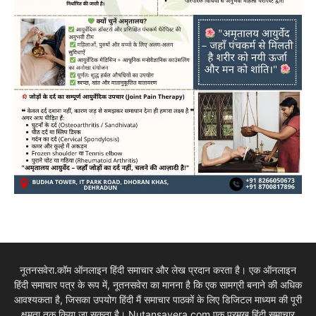
नूतनसवेरा.कॉम ऑनलाइन हिंदी समाचार और लेख प्रदान करता है। एक ऑनलाइन
हिंदी समाचार पत्र के रूप में, नूतनसवेरा का मानना है कि एक सामग्री बनाने की अधिक
आवश्यकता है, जिसका उपयोग हिंदी मैं समाचार पाठकों के लिए डिजिटल माध्यम की पूरी
क्षमता तक किया जा सकता है। Nutansavera.com एक प्रमुख हिंदी समाचार