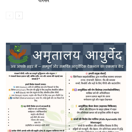
परिसर