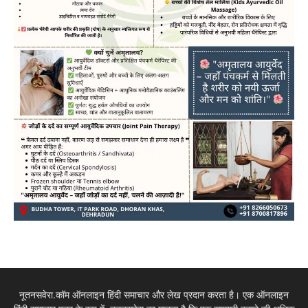
नूतनसवेरा.कॉम ऑनलाइन हिंदी समाचार और लेख प्रदान करता है। एक ऑनलाइन