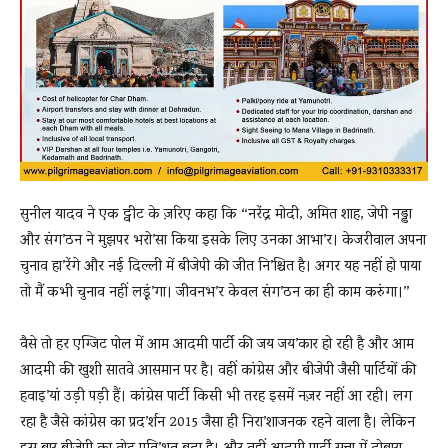
सुनील यादव ने एक ट्वीट के ज़रिए कहा कि “नरेंद्र मोदी, अमित शाह, जेपी नड्डा
और संग’ठन ने मुझपर भरो’सा किया इसके लिए उनका आभा’र। केजरीवाल अपना
चुनाव हा’रेंगे और नई दिल्ली में बीजेपी की जीत नि’श्चित है। अगर यह नहीं हो पाया
तो मैं कभी चुनाव नहीं लड़ूं’गा। जीवनभ’र केवल संग’ठन का ही काम करुंगा।”
वैसे तो हर एग्जिट पोल में आम आदमी पार्टी की जय जय’कार हो रही है और आम
आदमी की खुशी सातवे आसमान पर है। वहीं कांग्रेस और बीजेपी जैसी पार्टियों की
हवाइ’यां उड़ी पड़ी हैं। कांग्रेस पार्टी किसी भी तरह इसमें नज़र नहीं आ रही। लग
रहा है जैसे कांग्रेस का प्रद’र्शन 2015 जैसा ही निरा’शाजनक रहने वाला है। लेकिन