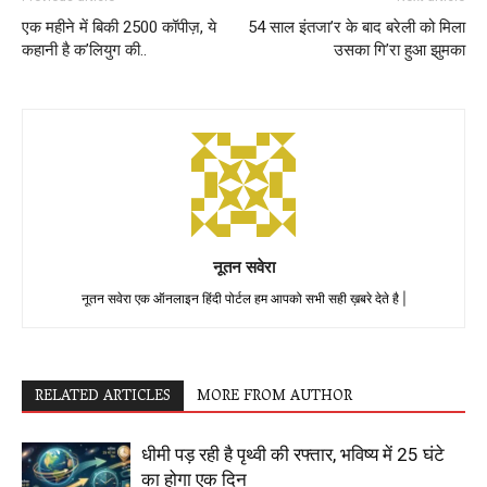
एक महीने में बिकी 2500 कॉपीज़, ये
54 साल इंतजा’र के बाद बरेली को मिला
कहानी है क’लियुग की..
उसका गि’रा हुआ झुमका
नूतन सवेरा
नूतन सवेरा एक ऑनलाइन हिंदी पोर्टल हम आपको सभी सही ख़बरे देते है |
RELATED ARTICLES
MORE FROM AUTHOR
धीमी पड़ रही है पृथ्वी की रफ्तार, भविष्य में 25 घंटे
का होगा एक दिन