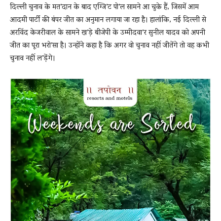
दिल्ली चुनाव के मत’दान के बाद एग्जि’ट पो’ल सामने आ चुके हैं, जिसमें आम
आदमी पार्टी की बंपर जीत का अनुमान लगाया जा रहा है। हालांकि, नई दिल्ली से
अरविंद केजरीवाल के सामने ख’ड़े बीजेपी के उम्मीदवा’र सुनील यादव को अपनी
News
जीत का पूरा भरो’सा है। उन्होंने कहा है कि अगर वो चुनाव नहीं जीतेंगे तो वह कभी
चुनाव नहीं ल’ड़ेंगे।
LIVE