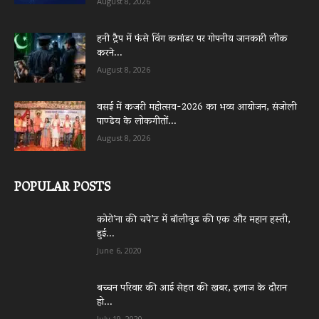
August 8, 2026
हनी ट्रैप में फंसे विंग कमांडर पर गोपनीय जानकारी लीक
करने...
August 8, 2026
वसई में कजरी महोत्सव-2026 का भव्य आयोजन, संजोली
पाण्डेय के लोकगीतों...
August 8, 2026
POPULAR POSTS
कोरो’ना की चपे’ट में बॉलीवुड की एक और महान हस्ती,
हुई...
June 6, 2020
बच्चन परिवार की आई सेहत की खबर, इलाज के दौरान
हो...
July 19, 2020