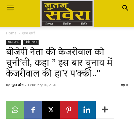
Nutan
Home
ख़ास ख़बरें
Savera
ख़ास ख़बरें
विशेष खबर
बीजेपी नेता की केजरीवाल को
चुनौ’ती, कहा ” इस बार चुनाव में
नूतन
केजरीवाल की हा’र प’क्की..”
सवेरा
By
नूतन सवेरा
-
February 10, 2020
0
|
Breaking