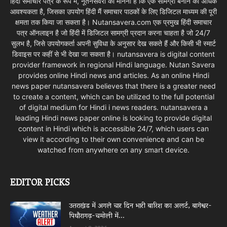
हिंदी समाचार पत्र के रूप में, नूतनसवेरा का मानना है कि एक सामग्री बनाने की अधिक
आवश्यकता है, जिसका उपयोग हिंदी मैं समाचार पाठकों के लिए डिजिटल माध्यम की पूरी
क्षमता तक किया जा सकता है। Nutansavera.com एक प्रमुख हिंदी समाचार
पत्र ऑनलाइन है जो हिंदी में डिजिटल सामग्री प्रदान करना चाहता है जो 24/7
सुलभ है, जिसे उपयोगकर्ता अपनी सुविधा के अनुसार देख सकते हैं और किसी भी स्मार्ट
डिवाइस पर कहीं से भी देखा जा सकता है। nutansavera is digital content
provider framework in regional Hindi language. Nutan Savera
provides online Hindi news and articles. As an online Hindi
news paper nutansavera believes that there is a greater need
to create a content, which can be utilized to the full potential
of digital medium for Hindi i news readers. nutansavera a
leading Hindi news paper online is looking to provide digital
content in Hindi which is accessible 24/7, which users can
view it according to their own convenience and can be
watched from anywhere on any smart device.
EDITOR PICKS
उत्तराखंड में अगले चार दिन भारी बारिश का अलर्ट, बागेश्वर-
पिथौरागढ़-चमोली में...