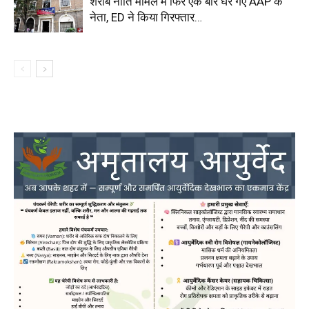
शराब नीति मामले में फिर एक बार घेरे गए AAP के
नेता, ED ने किया गिरफ्तार…