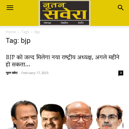
Nutan
Home
Tags
Bjp
Savera
Tag: bjp
BJP को जल्द मिलेगा नया राष्ट्रीय अध्यक्ष, अगले महीने
नूतन
हो सकता...
नूतन सवेरा
-
February 17, 2025
0
सवेरा
|
Breaking