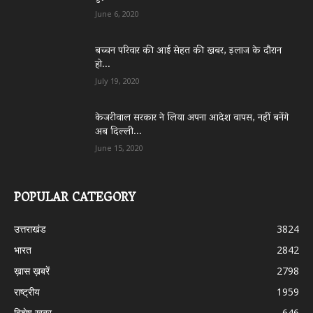
June 6, 2020
बच्चन परिवार की आई सेहत की खबर, इलाज के दौरान
हो...
July 19, 2020
केजरीवाल सरकार ने लिया अपना आदेश वापस, नहीं बनेंगे
अब दिल्ली...
June 15, 2020
POPULAR CATEGORY
उत्तराखंड
3824
भारत
2842
ख़ास ख़बरें
2798
राष्ट्रीय
1959
विशेष खबर
646