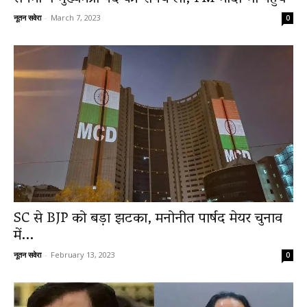
नूतन सवेरा
-
March 7, 2023
0
SC से BJP को बड़ा झटका, मनोनीत पार्षद मेयर चुनाव
में...
नूतन सवेरा
-
February 13, 2023
0