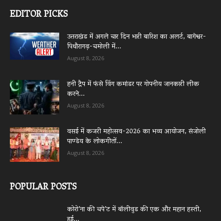
EDITOR PICKS
उत्तराखंड में अगले चार दिन भारी बारिश का अलर्ट, बागेश्वर-
पिथौरागढ़-चमोली में...
August 8, 2026
हनी ट्रैप में फंसे विंग कमांडर पर गोपनीय जानकारी लीक
करने...
August 8, 2026
वसई में कजरी महोत्सव-2026 का भव्य आयोजन, संजोली
पाण्डेय के लोकगीतों...
August 8, 2026
POPULAR POSTS
कोरो’ना की चपे’ट में बॉलीवुड की एक और महान हस्ती,
हुई...