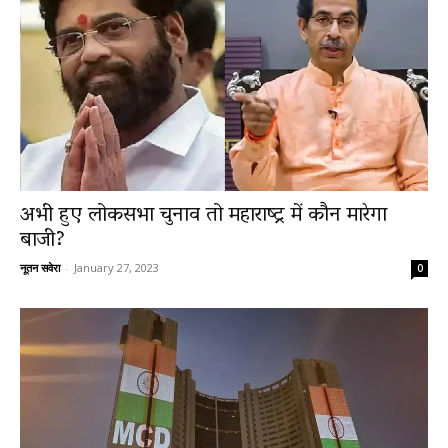
अभी हुए लोकसभा चुनाव तो महाराष्ट्र में कौन मारेगा
बाजी?
नूतन सवेरा
-
January 27, 2023
0