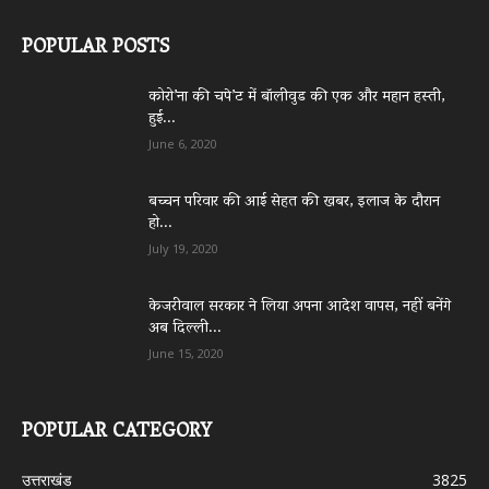
POPULAR POSTS
कोरो’ना की चपे’ट में बॉलीवुड की एक और महान हस्ती,
हुई...
June 6, 2020
बच्चन परिवार की आई सेहत की खबर, इलाज के दौरान
हो...
July 19, 2020
केजरीवाल सरकार ने लिया अपना आदेश वापस, नहीं बनेंगे
अब दिल्ली...
June 15, 2020
POPULAR CATEGORY
उत्तराखंड
3825