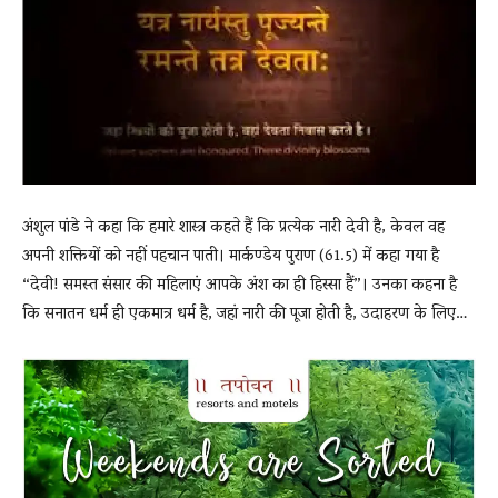
News
LIVE
अंशुल पांडे ने कहा कि हमारे शास्त्र कहते हैं कि प्रत्येक नारी देवी है, केवल वह
अपनी शक्तियों को नहीं पहचान पाती। मार्कण्डेय पुराण (61.5) में कहा गया है
“देवी! समस्त संसार की महिलाएं आपके अंश का ही हिस्सा हैं”। उनका कहना है
कि सनातन धर्म ही एकमात्र धर्म है, जहां नारी की पूजा होती है, उदाहरण के लिए…