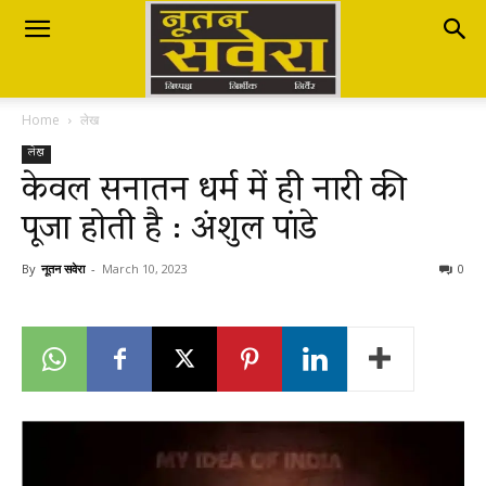
Nutan
Home
लेख
Savera
लेख
केवल सनातन धर्म में ही नारी की
पूजा होती है : अंशुल पांडे
नूतन
By
नूतन सवेरा
-
March 10, 2023
0
सवेरा
|
Breaking