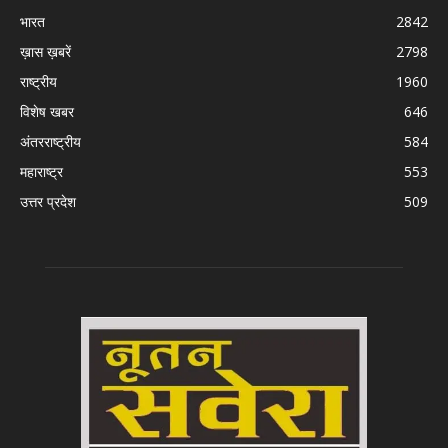
भारत
2842
ख़ास ख़बरें
2798
राष्ट्रीय
1960
विशेष खबर
646
अंतरराष्ट्रीय
584
महाराष्ट्र
553
उत्तर प्रदेश
509