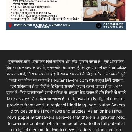
नूतनसवेरा.कॉम ऑनलाइन हिंदी समाचार और लेख प्रदान करता है। एक ऑनलाइन
हिंदी समाचार पत्र के रूप में, नूतनसवेरा का मानना है कि एक सामग्री बनाने की अधिक
आवश्यकता है, जिसका उपयोग हिंदी मैं समाचार पाठकों के लिए डिजिटल माध्यम की पूरी
क्षमता तक किया जा सकता है। Nutansavera.com एक प्रमुख हिंदी समाचार
पत्र ऑनलाइन है जो हिंदी में डिजिटल सामग्री प्रदान करना चाहता है जो 24/7
सुलभ है, जिसे उपयोगकर्ता अपनी सुविधा के अनुसार देख सकते हैं और किसी भी स्मार्ट
डिवाइस पर कहीं से भी देखा जा सकता है। nutansavera is digital content
provider framework in regional Hindi language. Nutan Savera
provides online Hindi news and articles. As an online Hindi
news paper nutansavera believes that there is a greater need
to create a content, which can be utilized to the full potential
of digital medium for Hindi i news readers. nutansavera a