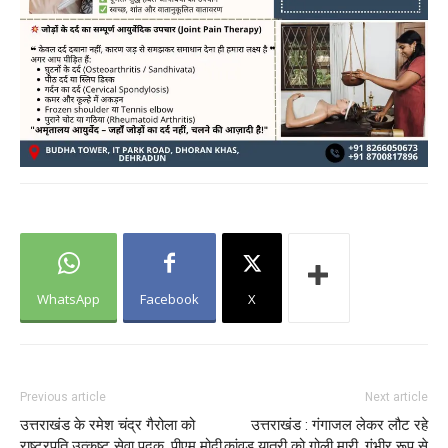
WhatsApp
Facebook
X
Previous article
Next article
उत्तराखंड के रमेश चंद्र गैरोला को
उत्तराखंड : गंगाजल लेकर लौट रहे
राष्ट्रपति उत्कृष्ट सेवा पदक, पीएम मोदी
कांवड़ यात्री को गोली मारी, गंभीर रूप से