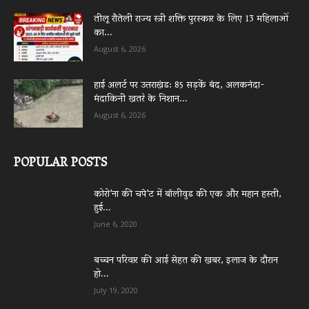
तीलू रौतेली राज्य स्त्री शक्ति पुरस्कार के लिए 13 महिलाओं
का...
August 6, 2026
हाई अलर्ट पर उत्तराखंड: 85 सड़कें बंद, अलकनंदा-
मंदाकिनी खतरे के निशान...
August 6, 2026
POPULAR POSTS
कोरो’ना की चपे’ट में बॉलीवुड की एक और महान हस्ती,
हुई...
June 6, 2020
बच्चन परिवार की आई सेहत की खबर, इलाज के दौरान
हो...
July 19, 2020