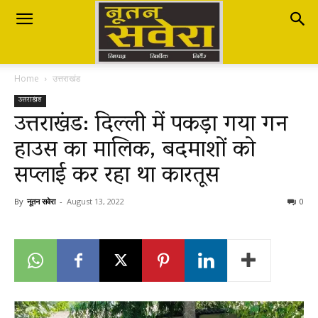
Nutan
Home
उत्तराखंड
Savera
उत्तराखंड
उत्तराखंड: दिल्ली में पकड़ा गया गन
हाउस का मालिक, बदमाशों को
नूतन
सप्लाई कर रहा था कारतूस
सवेरा
By
नूतन सवेरा
-
August 13, 2022
0
|
Breaking