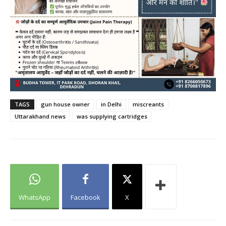
TAGS
gun house owner
in Delhi
miscreants
Uttarakhand news
was supplying cartridges
WhatsApp
Facebook
X