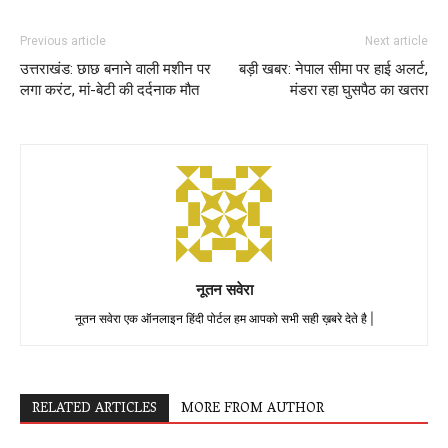
Previous article
Next article
उत्तराखंड: छाछ बनाने वाली मशीन पर
बड़ी खबर: नेपाल सीमा पर हाई अलर्ट,
लगा करंट, मां-बेटी की दर्दनाक मौत
मंडरा रहा घुसपैठ का खतरा
नूतन सवेरा
नूतन सवेरा एक ऑनलाइन हिंदी पोर्टल हम आपको सभी सही ख़बरे देते है |
RELATED ARTICLES
MORE FROM AUTHOR