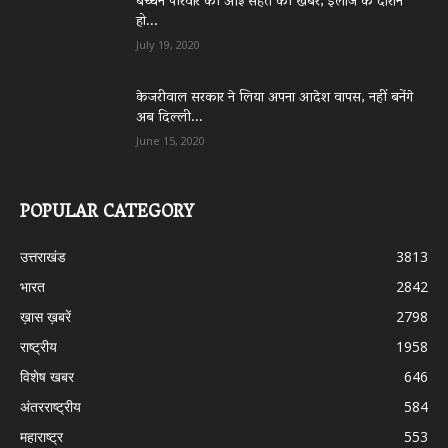
बच्चन परिवार की आई सेहत की खबर, इलाज के दौरान
हो...
July 19, 2020
केजरीवाल सरकार ने लिया अपना आदेश वापस, नहीं बनेंगे
अब दिल्ली...
June 15, 2020
POPULAR CATEGORY
उत्तराखंड
3813
भारत
2842
ख़ास ख़बरें
2798
राष्ट्रीय
1958
विशेष खबर
646
अंतरराष्ट्रीय
584
महाराष्ट्र
553