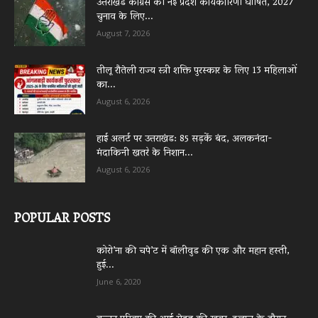
उत्तराखंड कांग्रेस की नई प्रदेश कार्यकारिणी घोषित, 2027
चुनाव के लिए...
August 7, 2026
तीलू रौतेली राज्य स्त्री शक्ति पुरस्कार के लिए 13 महिलाओं
का...
August 6, 2026
हाई अलर्ट पर उत्तराखंड: 85 सड़कें बंद, अलकनंदा-
मंदाकिनी खतरे के निशान...
August 6, 2026
POPULAR POSTS
कोरो’ना की चपे’ट में बॉलीवुड की एक और महान हस्ती,
हुई...
June 6, 2020