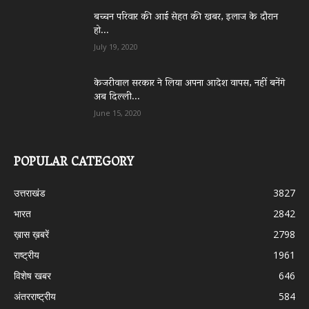
बच्चन परिवार की आई सेहत की खबर, इलाज के दौरान
हो...
July 19, 2020
केजरीवाल सरकार ने लिया अपना आदेश वापस, नहीं बनेंगे
अब दिल्ली...
June 15, 2020
POPULAR CATEGORY
उत्तराखंड
3827
भारत
2842
ख़ास ख़बरें
2798
राष्ट्रीय
1961
विशेष खबर
646
अंतरराष्ट्रीय
584