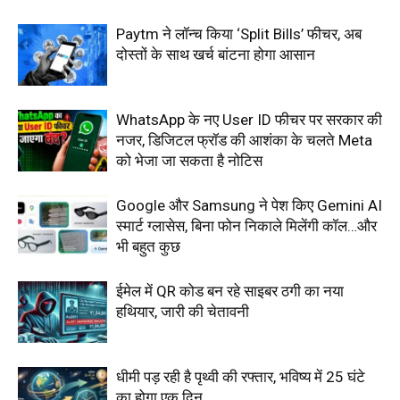
Paytm ने लॉन्च किया ‘Split Bills’ फीचर, अब
दोस्तों के साथ खर्च बांटना होगा आसान
WhatsApp के नए User ID फीचर पर सरकार की
नजर, डिजिटल फ्रॉड की आशंका के चलते Meta
को भेजा जा सकता है नोटिस
Google और Samsung ने पेश किए Gemini AI
स्मार्ट ग्लासेस, बिना फोन निकाले मिलेंगी कॉल…और
भी बहुत कुछ
ईमेल में QR कोड बन रहे साइबर ठगी का नया
हथियार, जारी की चेतावनी
धीमी पड़ रही है पृथ्वी की रफ्तार, भविष्य में 25 घंटे
का होगा एक दिन