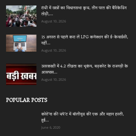
रांची में छात्रों का विधानसभा कूच, तीन परत की बैरिकेडिंग
तोड़ी,...
August 10, 2026
15 अगस्त से पहले करा लें LPG कनेक्शन की ई-केवाईसी,
नहीं...
August 10, 2026
उत्तरकाशी में 4.2 तीव्रता का भूकंप, बड़कोट के राजगढ़ी के
आसपास...
August 10, 2026
POPULAR POSTS
कोरो’ना की चपे’ट में बॉलीवुड की एक और महान हस्ती,
हुई...
June 6, 2020