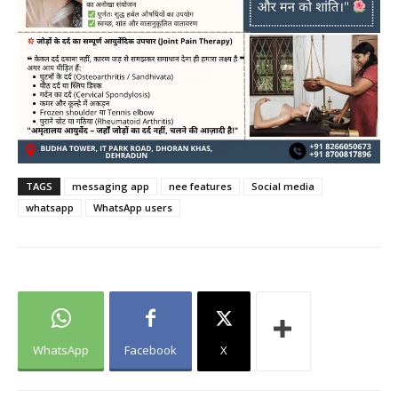
TAGS
messaging app
nee features
Social media
whatsapp
WhatsApp users
WhatsApp
Facebook
X