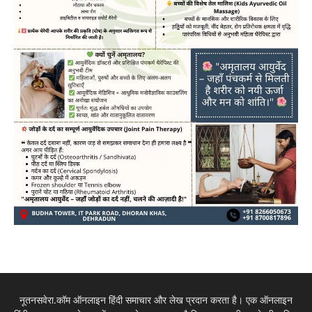
नूतनसवेरा.कॉम ऑनलाइन हिंदी समाचार और लेख प्रदान करता है। एक ऑनलाइन