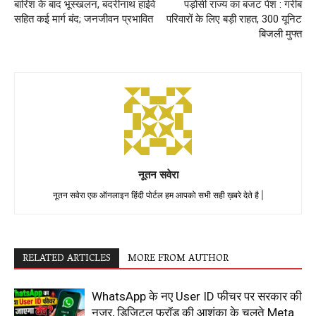
बारिश के बाद भूस्खलन, बदरीनाथ हाईवे
पड़ोसी राज्य का बजट पेश : गरीब
सहित कई मार्ग बंद; जनजीवन प्रभावित
परिवारों के लिए बड़ी राहत, 300 यूनिट
बिजली मुफ्त
नूतन सवेरा
नूतन सवेरा एक ऑनलाइन हिंदी पोर्टल हम आपको सभी सही ख़बरे देते है |
RELATED ARTICLES
MORE FROM AUTHOR
WhatsApp के नए User ID फीचर पर सरकार की
नजर, डिजिटल फ्रॉड की आशंका के चलते Meta