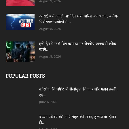
August 9, 2026
उत्तराखंड में अगले चार दिन भारी बारिश का अलर्ट, बागेश्वर-
पिथौरागढ़-चमोली में...
August 8, 2026
हनी ट्रैप में फंसे विंग कमांडर पर गोपनीय जानकारी लीक
करने...
August 8, 2026
POPULAR POSTS
कोरो’ना की चपे’ट में बॉलीवुड की एक और महान हस्ती,
हुई...
June 6, 2020
बच्चन परिवार की आई सेहत की खबर, इलाज के दौरान
हो...