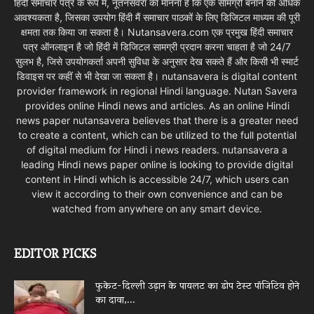
हिंदी समाचार पत्र के रूप में, नूतनसवेरा का मानना है कि एक सामग्री बनाने की अधिक
आवश्यकता है, जिसका उपयोग हिंदी मैं समाचार पाठकों के लिए डिजिटल माध्यम की पूरी
क्षमता तक किया जा सकता है। Nutansavera.com एक प्रमुख हिंदी समाचार
पत्र ऑनलाइन है जो हिंदी में डिजिटल सामग्री प्रदान करना चाहता है जो 24/7
सुलभ है, जिसे उपयोगकर्ता अपनी सुविधा के अनुसार देख सकते हैं और किसी भी स्मार्ट
डिवाइस पर कहीं से भी देखा जा सकता है। nutansavera is digital content
provider framework in regional Hindi language. Nutan Savera
provides online Hindi news and articles. As an online Hindi
news paper nutansavera believes that there is a greater need
to create a content, which can be utilized to the full potential
of digital medium for Hindi i news readers. nutansavera a
leading Hindi news paper online is looking to provide digital
content in Hindi which is accessible 24/7, which users can
view it according to their own convenience and can be
watched from anywhere on any smart device.
EDITOR PICKS
फुकेट-दिल्ली उड़ान के पायलट का डोप टेस्ट पॉजिटिव होने
का दावा,...