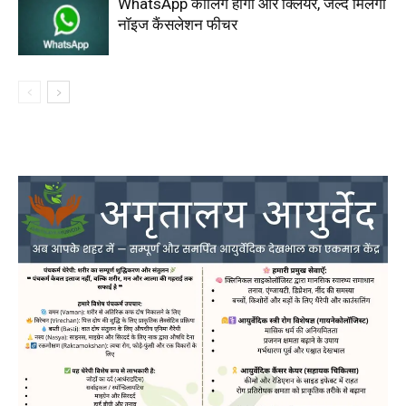
WhatsApp कॉलिंग होगी और क्लियर, जल्द मिलेगा
नॉइज कैंसलेशन फीचर