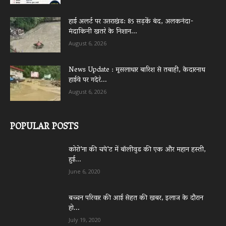
हाई अलर्ट पर उत्तराखंड: 85 सड़कें बंद, अलकनंदा-
मंदाकिनी खतरे के निशान...
August 6, 2026
News Update : मूसलाधार बारिश से तबाही, केदारनाथ
हाईवे पर गदेरे...
August 6, 2026
POPULAR POSTS
कोरो’ना की चपे’ट में बॉलीवुड की एक और महान हस्ती,
हुई...
June 6, 2020
बच्चन परिवार की आई सेहत की खबर, इलाज के दौरान
हो...
July 19, 2020