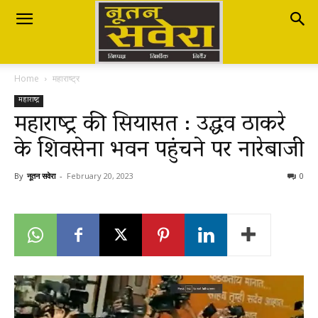
Nutan
Home
महाराष्ट्र
Savera
महाराष्ट्र
महाराष्ट्र की सियासत : उद्धव ठाकरे
के शिवसेना भवन पहुंचने पर नारेबाजी
नूतन
By
नूतन सवेरा
-
February 20, 2023
0
सवेरा
|
Breaking