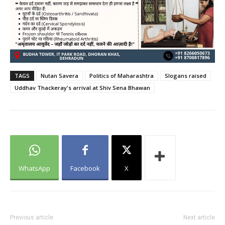
TAGS
Nutan Savera
Politics of Maharashtra
Slogans raised
Uddhav Thackeray's arrival at Shiv Sena Bhawan
WhatsApp
Facebook
X
Previous article
Next article