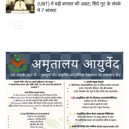
(UBT) में बड़ी बगावत की आहट, शिंदे गुट के संपर्क
में 7 सांसद!