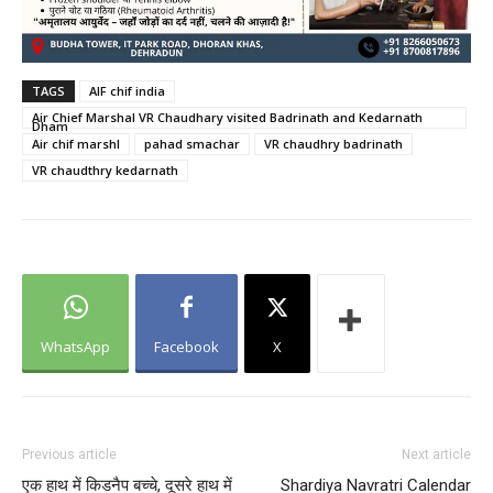
TAGS
AIF chif india
Air Chief Marshal VR Chaudhary visited Badrinath and Kedarnath
Dham
Air chif marshl
pahad smachar
VR chaudhry badrinath
VR chaudthry kedarnath
WhatsApp
Facebook
X
Previous article
Next article
एक हाथ में किडनैप बच्चे, दूसरे हाथ में
Shardiya Navratri Calendar