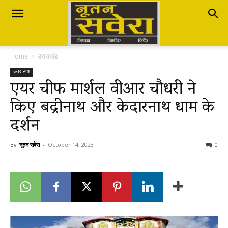
Nutan
Home
उत्तराखंड
Savera
उत्तराखंड
एयर चीफ मार्शल वीआर चौधरी ने
किए बद्रीनाथ और केदारनाथ धाम के
नूतन
दर्शन
सवेरा
By
नूतन सवेरा
-
October 14, 2023
0
|
Breaking