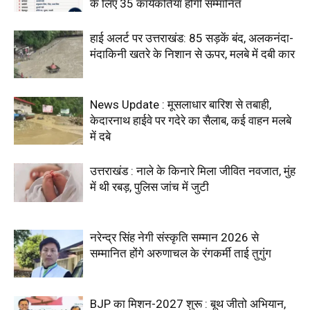
के लिए 35 कार्यकर्तियां होंगी सम्मानित
हाई अलर्ट पर उत्तराखंड: 85 सड़कें बंद, अलकनंदा-
मंदाकिनी खतरे के निशान से ऊपर, मलबे में दबी कार
News Update : मूसलाधार बारिश से तबाही,
केदारनाथ हाईवे पर गदेरे का सैलाब, कई वाहन मलबे
में दबे
उत्तराखंड : नाले के किनारे मिला जीवित नवजात, मुंह
में थी रबड़, पुलिस जांच में जुटी
नरेन्द्र सिंह नेगी संस्कृति सम्मान 2026 से
सम्मानित होंगे अरुणाचल के रंगकर्मी ताई तुगुंग
BJP का मिशन-2027 शुरू : बूथ जीतो अभियान,