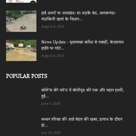
हाई अलर्ट पर उत्तराखंड: 85 सड़कें बंद, अलकनंदा-
मंदाकिनी खतरे के निशान...
August 6, 2026
News Update : मूसलाधार बारिश से तबाही, केदारनाथ
हाईवे पर गदेरे...
August 6, 2026
POPULAR POSTS
कोरो’ना की चपे’ट में बॉलीवुड की एक और महान हस्ती,
हुई...
June 6, 2020
बच्चन परिवार की आई सेहत की खबर, इलाज के दौरान
हो...
July 19, 2020