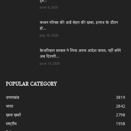
हुई...
June 6, 2020
बच्चन परिवार की आई सेहत की खबर, इलाज के दौरान
हो...
July 19, 2020
केजरीवाल सरकार ने लिया अपना आदेश वापस, नहीं बनेंगे
अब दिल्ली...
June 15, 2020
POPULAR CATEGORY
उत्तराखंड
3819
भारत
2842
ख़ास ख़बरें
2798
राष्ट्रीय
1958