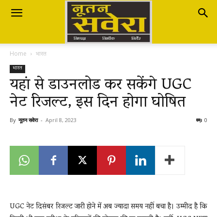
Nutan
Home
भारत
Savera
भारत
यहां से डाउनलोड कर सकेंगे UGC
नेट रिजल्ट, इस दिन होगा घोषित
नूतन
By
नूतन सवेरा
-
April 8, 2023
0
सवेरा
|
UGC नेट दिसंबर रिजल्ट जारी होने में अब ज्यादा समय नहीं बचा है। उम्मीद है कि
Breaking