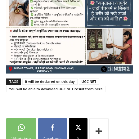
TAGS
it will be declared on this day
UGC NET
You will be able to download UGC NET result from here
WhatsApp
Facebook
X