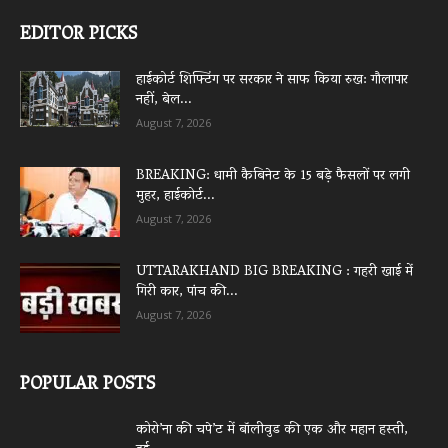
EDITOR PICKS
हाईकोर्ट शिफ्टिंग पर सरकार ने साफ किया रुख: गौलापार
नहीं, बेल...
August 7, 2026
BREAKING: धामी कैबिनेट के 15 बड़े फैसलों पर लगी
मुहर, हाईकोर्ट...
August 7, 2026
UTTARAKHAND BIG BREAKING : गहरी खाई में
गिरी कार, पांच की...
August 7, 2026
POPULAR POSTS
कोरो’ना की चपे’ट में बॉलीवुड की एक और महान हस्ती,