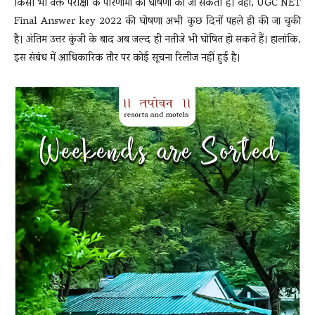
किसी भी वक्त परीक्षा के परिणामों की घोषणा की जा सकती है। वहीं, UGC NET
Final Answer key 2022 की घोषणा अभी कुछ दिनों पहले ही की जा चुकी
है। अंतिम उत्तर कुंजी के बाद अब जल्द ही नतीजे भी घोषित हो सकते हैं। हालांकि,
News
इस संबंध में आधिकारिक तौर पर कोई सूचना रिलीज नहीं हुई है।
LIVE