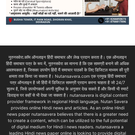
नूतनसवेरा.कॉम ऑनलाइन हिंदी समाचार और लेख प्रदान करता है। एक ऑनलाइन
हिंदी समाचार पत्र के रूप में, नूतनसवेरा का मानना है कि एक सामग्री बनाने की अधिक
आवश्यकता है, जिसका उपयोग हिंदी मैं समाचार पाठकों के लिए डिजिटल माध्यम की पूरी
क्षमता तक किया जा सकता है। Nutansavera.com एक प्रमुख हिंदी समाचार
पत्र ऑनलाइन है जो हिंदी में डिजिटल सामग्री प्रदान करना चाहता है जो 24/7
सुलभ है, जिसे उपयोगकर्ता अपनी सुविधा के अनुसार देख सकते हैं और किसी भी स्मार्ट
डिवाइस पर कहीं से भी देखा जा सकता है। nutansavera is digital content
provider framework in regional Hindi language. Nutan Savera
provides online Hindi news and articles. As an online Hindi
news paper nutansavera believes that there is a greater need
to create a content, which can be utilized to the full potential
of digital medium for Hindi i news readers. nutansavera a
leading Hindi news paper online is looking to provide digital