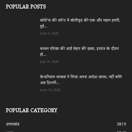
POPULAR POSTS
कोरो’ना की चपे’ट में बॉलीवुड की एक और महान हस्ती,
हुई...
June 6, 2020
बच्चन परिवार की आई सेहत की खबर, इलाज के दौरान
हो...
July 19, 2020
केजरीवाल सरकार ने लिया अपना आदेश वापस, नहीं बनेंगे
अब दिल्ली...
June 15, 2020
POPULAR CATEGORY
उत्तराखंड
3819