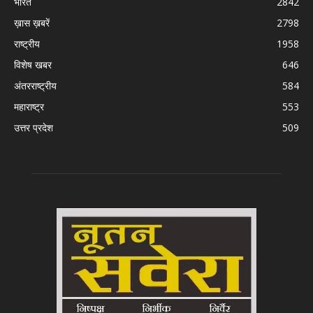
भारत
2842
ख़ास ख़बरें
2798
राष्ट्रीय
1958
विशेष खबर
646
अंतरराष्ट्रीय
584
महाराष्ट्र
553
उत्तर प्रदेश
509