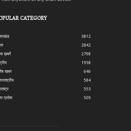
OPULAR CATEGORY
्तराखंड
3812
रत
2842
स ख़बरें
2798
्ट्रीय
1958
शेष खबर
646
तरराष्ट्रीय
584
राष्ट्र
553
तर प्रदेश
509