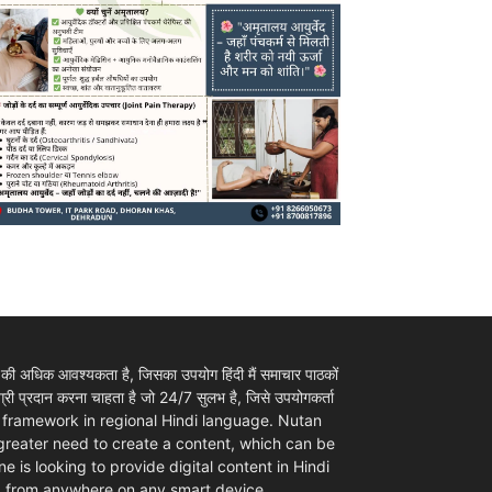
 की अधिक आवश्यकता है, जिसका उपयोग हिंदी मैं समाचार पाठकों
ी प्रदान करना चाहता है जो 24/7 सुलभ है, जिसे उपयोगकर्ता
ovider framework in regional Hindi language. Nutan
 greater need to create a content, which can be
e is looking to provide digital content in Hindi
d from anywhere on any smart device.