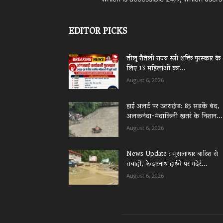
EDITOR PICKS
तीलू रौतेली राज्य स्त्री शक्ति पुरस्कार के
लिए 13 महिलाओं का...
August 6, 2026
हाई अलर्ट पर उत्तराखंड: 85 सड़कें बंद,
अलकनंदा-मंदाकिनी खतरे के निशान...
August 6, 2026
News Update : मूसलाधार बारिश से
तबाही, केदारनाथ हाईवे पर गदेरे...
August 6, 2026