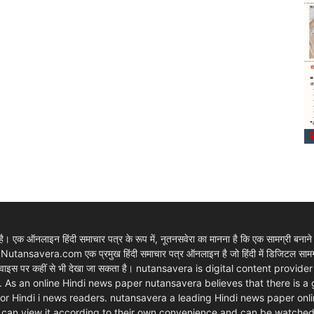
 एक ऑनलाइन हिंदी समाचार पत्र के रूप में, नूतनसवेरा का मानना है कि एक सामग्री बनाने
। Nutansavera.com एक प्रमुख हिंदी समाचार पत्र ऑनलाइन है जो हिंदी में डिजिटल सामग्र
ार्ट डिवाइस पर कहीं से भी देखा जा सकता है। nutansavera is digital content pr
. As an online Hindi news paper nutansavera believes that there is a
m for Hindi i news readers. nutansavera a leading Hindi news paper onlin
rs can view it according to their own convenience and can be watche