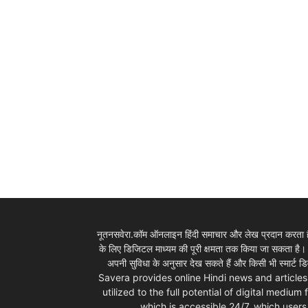
News
LIVE
नूतनसवेरा.कॉम ऑनलाइन हिंदी समाचार और लेख प्रदान करता है।
के लिए डिजिटल माध्यम की पूरी क्षमता तक किया जा सकता है
अपनी सुविधा के अनुसार देख सकते हैं और किसी भी स्म
Savera provides online Hindi news and articles
utilized to the full potential of digital mediu
which is accessible 24/7, which use