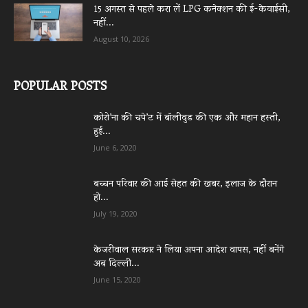
15 अगस्त से पहले करा लें LPG कनेक्शन की ई-केवाईसी,
नहीं...
August 10, 2026
POPULAR POSTS
कोरो’ना की चपे’ट में बॉलीवुड की एक और महान हस्ती,
हुई...
June 6, 2020
बच्चन परिवार की आई सेहत की खबर, इलाज के दौरान
हो...
July 19, 2020
केजरीवाल सरकार ने लिया अपना आदेश वापस, नहीं बनेंगे
अब दिल्ली...
June 15, 2020