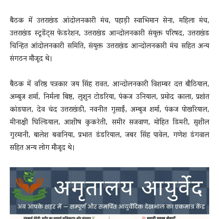
बैठक में उत्तराखंड आंदोलनकारी मंच, पहाड़ी स्वाभिमान सेना, महिला मंच,
उत्तराखंड स्टूडेंट्स फेडरेशन, उत्तराखंड आन्दोलनकारी संयुक्त परिषद, उत्तराखंड
चिन्हित आंदोलनकारी समिति, संयुक्त उत्तराखंड आन्दोलनकारी मंच सहित अन्य
संगठन मौजूद थे।
बैठक में वरिष्ठ पत्रकार जय सिंह रावत, आन्दोलनकारी विशम्बर दत्त बौठियाल,
अम्बुज शर्मा, निर्मला बिष्ट, लुशुन टोडरिया, पंकज उनियाल, प्रमोद काला, प्रशांत
कांडपाल, देव चंद उत्तराखंडी, नवनीत गुसाईं, अम्बुज शर्मा, पंकज पोखरियाल,
मीनाक्षी घिल्डियाल, आशीष कुकरेती, समीर सजवाण, मोहित डिमरी, सुशील
गुरमानी, बालेश बवानिया, प्रभात डंडरियाल, जबर सिंह पावेल, गणेश डंगवाल
सहित अन्य लोग मौजूद थे।