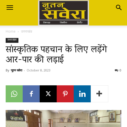
Nutan
Home
उत्तराखंड
Savera
उत्तराखंड
सांस्कृतिक पहचान के लिए लड़ेंगे
आर-पार की लड़ाई
नूतन
By
नूतन सवेरा
-
October 8, 2023
0
सवेरा
|
Breaking