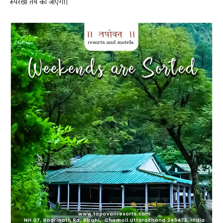
रूपरेखा तय की जाएगी।