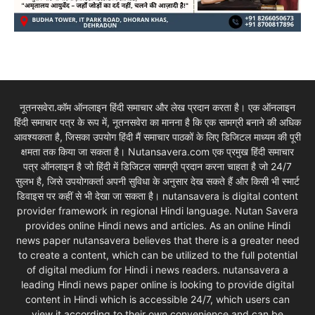
नूतनसवेरा.कॉम ऑनलाइन हिंदी समाचार और लेख प्रदान करता है। एक ऑनलाइन
हिंदी समाचार पत्र के रूप में, नूतनसवेरा का मानना है कि एक सामग्री बनाने की अधिक
आवश्यकता है, जिसका उपयोग हिंदी मैं समाचार पाठकों के लिए डिजिटल माध्यम की पूरी
क्षमता तक किया जा सकता है। Nutansavera.com एक प्रमुख हिंदी समाचार
पत्र ऑनलाइन है जो हिंदी में डिजिटल सामग्री प्रदान करना चाहता है जो 24/7
सुलभ है, जिसे उपयोगकर्ता अपनी सुविधा के अनुसार देख सकते हैं और किसी भी स्मार्ट
डिवाइस पर कहीं से भी देखा जा सकता है। nutansavera is digital content
provider framework in regional Hindi language. Nutan Savera
provides online Hindi news and articles. As an online Hindi
news paper nutansavera believes that there is a greater need
to create a content, which can be utilized to the full potential
of digital medium for Hindi i news readers. nutansavera a
leading Hindi news paper online is looking to provide digital
content in Hindi which is accessible 24/7, which users can
view it according to their own convenience and can be