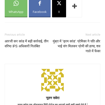
WhatsApp
Facebook
X
Previous article
Next article
आरजी कर कांड में बड़ी कार्रवाई, तीन
मुंब्रा में ‘ड्रम कांड’: प्रेमिका ने पति और
वरिष्ठ IPS अधिकारी निलंबित
भाई संग मिलकर प्रेमी की हत्या, शव
नाले में फेंका
नूतन सवेरा
नूतन सवेरा एक ऑनलाइन हिंदी पोर्टल हम आपको सभी सही ख़बरे देते है |