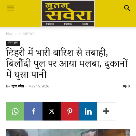
Nutan
Home
उत्तराखंड
Savera
उत्तराखंड
टिहरी में भारी बारिश से तबाही,
बिलौंदी पुल पर आया मलबा, दुकानों
नूतन
में घुसा पानी
सवेरा
By
नूतन सवेरा
-
May 15, 2026
0
|
Breaking