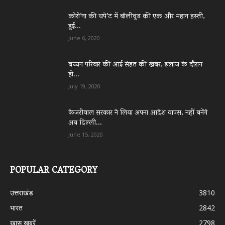
कोरो’ना की चपे’ट में बॉलीवुड की एक और महान हस्ती,
हुई...
June 6, 2020
बच्चन परिवार की आई सेहत की खबर, इलाज के दौरान
हो...
July 19, 2020
केजरीवाल सरकार ने लिया अपना आदेश वापस, नहीं बनेंगे
अब दिल्ली...
June 15, 2020
POPULAR CATEGORY
उत्तराखंड
3810
भारत
2842
ख़ास ख़बरें
2798