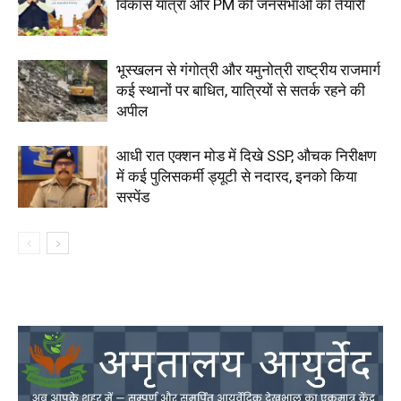
विकास यात्रा और PM की जनसभाओं की तैयारी
भूस्खलन से गंगोत्री और यमुनोत्री राष्ट्रीय राजमार्ग
कई स्थानों पर बाधित, यात्रियों से सतर्क रहने की
अपील
आधी रात एक्शन मोड में दिखे SSP, औचक निरीक्षण
में कई पुलिसकर्मी ड्यूटी से नदारद, इनको किया
सस्पेंड