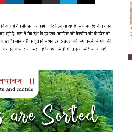
 की ओर से वैक्सीनेशन पर काफी जोर दिया जा रहा है। सरकार देश के हर एक
कर रही है। बता दें कि देश के हर एक नागरिक को वैक्सीन की दो डोज दी
या जा रहा है। जानकारी के मुताबिक अब इस अंतराल को कम करने की मांग की
गया है। सरकार का कहना है कि हमें किसी भी तरह से कोई जल्दी नहीं