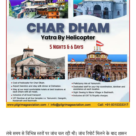
लंबे समय से विभिन्न स्तरों पर जांच चल रही थी। जांच रिपोर्ट मिलने के बाद शासन