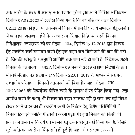
उक्त आरोप के संबंध में अध्यक्ष नगर पंचायत पुरोला द्वारा अपने लिखित अभिकथन
दिनांक 07.02.2023 में उल्लेख किया गया है कि नये बोर्ड का गठन दिनांक
02.12.2018 को हुआ था तत्समय में निकाय में राजकीय कार्य सम्पादन हेतु उपयोग
योग्य वाहन उपलब्ध न होने के कारण स्वयं मेरे द्वारा निदेशक, शहरी विकास
निदेशालय, उत्तराखण्ड को पत्र संख्या – 104, दिनांक 15.12.2018 द्वारा निकाय
हेतु राजकीय कार्य सम्पादन करने हेतु एक वाहन कय किये जाने की मांग की गयी
है। जिसकी स्वीकृति / अनुमति आतिथि तक प्राप्त नहीं हो पायी है। निदेशक, शहरी
विकास के पत्र संख्या – 4527, दिनांक 09 जनवरी 2019 से प्राप्त निर्देशों के क्रम
में स्वयं मेरे द्वारा पत्र संख्या – 155 दिनाक 22.01. 2019 के माध्यम से सहायक
सम्भागीय परिवहन अधिकारी उत्तरकाशी को विभागीय वाहन संख्या- UK
10GA0068 को निष्प्रयोज्य घोषित करने के सम्बन्ध में पत्र प्रेषित किया गया। उक्त
अनुरोध करने के पश्चात् भी निकाय को वाहन उपलब्ध नहीं हो पाया, तब मुझे विवश
होकर अपने वाहन का ही राजकीय कार्यों के निर्वहन हेतु विशेष परिस्थितियों में
निकाय हित एवं जनहित में उपयोग करना पड़ा। मेरे द्वारा निकाय को किसी भी
प्रकार का अलग से किराये एवं मरम्मत हेतु देयक प्रस्तुत नहीं किया गया है, जिससे
मुझे व्यक्तिगत रूप से आर्थिक हानि ही हुई है। वाहन सं0-9398 तत्कालीन