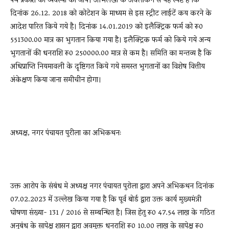
पथ प्रकाश की व्यवस्था की जाये। अभिलेखों के अवलोकन से यह स्पष्ट है कि
दिनांक 26.12. 2018 को कोटेशन के माध्यम से इस स्ट्रीट लाईटें कय करने के
आदेश पारित किये गये है। दिनांक 14.01.2019 को इलैक्ट्रिक फर्म को रू0
551300.00 मात्र का भुगतान किया गया है। इलैक्ट्रिक फर्म को किये गये अन्य
भुगतानों की धनराशि रू0 250000.00 मात्र से कम है। समिति का मन्तव्य है कि
अधिप्राप्ति नियमावली के दृष्टिगत किये गये समस्त भुगतानों का विशेष वित्तीय
अंकेक्षण किया जाना समीचीन होगा।
अध्यक्ष, नगर पंचायत पुरीला का अभिकथनः
उक्त आरोप के संबंध मे अध्यक्ष नगर पंचायत पुरोला द्वारा अपने अभिकथन दिनांक
07.02.2023 में उल्लेख किया गया है कि पूर्व बोर्ड द्वारा उक्त कार्य मुख्यमंत्री
घोषणा संख्या- 131 / 2016 से सम्बन्धित है। जिस हेतु रू0 47.54 लाख के गठित
अनुबंध के सापेक्ष शासन द्वारा अवमुक्त धनराशि रू0 10.00 लाख के सापेक्ष रू0