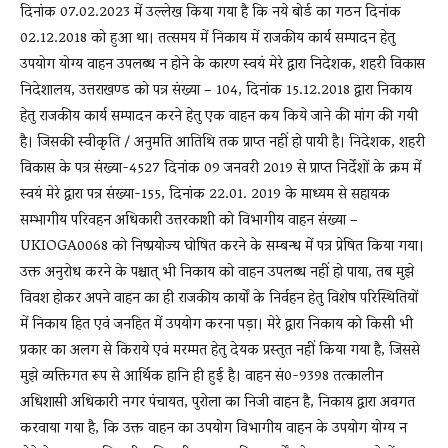
दिनांक 07.02.2023 में उल्लेख किया गया है कि नये बोर्ड का गठन दिनांक
02.12.2018 को हुआ था। तत्समय में निकाय में राजकीय कार्य सम्पादन हेतु
उपयोग योग्य वाहन उपलब्ध न होने के कारण स्वयं मेरे द्वारा निदेशक, शहरी विकास
निदेशालय, उत्तराखण्ड को पत्र संख्या – 104, दिनांक 15.12.2018 द्वारा निकाय
हेतु राजकीय कार्य सम्पादन करने हेतु एक वाहन कय किये जाने की मांग की गयी
है। जिसकी स्वीकृति / अनुमति आतिथि तक प्राप्त नहीं हो पायी है। निदेशक, शहरी
विकास के पत्र संख्या-4527 दिनांक 09 जनवरी 2019 से प्राप्त निर्देशों के क्रम में
स्वयं मेरे द्वारा पत्र संख्या-155, दिनांक 22.01. 2019 के माध्यम से सहायक
सम्भागीय परिवहन अधिकारी उत्तरकाशी को विभागीय वाहन संख्या –
UKIOGA0068 को निष्प्रयोज्य घोषित करने के सम्बन्ध में पत्र प्रेषित किया गया।
उक्त अनुरोध करने के पश्चात् भी निकाय को वाहन उपलब्ध नहीं हो पाया, तब मुझे
विवश होकर अपने वाहन का ही राजकीय कार्यों के निर्वहन हेतु विशेष परिस्थितियों
में निकाय हित एवं जनहित में उपयोग करना पड़ा। मेरे द्वारा निकाय को किसी भी
प्रकार का अलग से किराये एवं मरम्मत हेतु देयक प्रस्तुत नहीं किया गया है, जिससे
मुझे व्यक्तिगत रूप से आर्थिक हानि ही हुई है। वाहन सं0-9398 तत्कालीन
अधिशासी अधिकारी नगर पंचायत, पुरोला का निजी वाहन है, निकाय द्वारा अवगत
करवाया गया है, कि उक्त वाहन का उपयोग विभागीय वाहन के उपयोग योग्य न