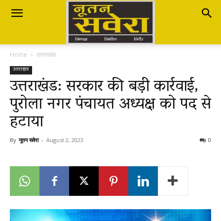
Nutan
Home
उत्तराखंड
Savera
उत्तराखंड
उत्तराखंड: सरकार की बड़ी कार्रवाई,
पुरोला नगर पंचायत अध्यक्ष को पद से
नूतन
हटाया
सवेरा
By
नूतन सवेरा
-
August 2, 2023
0
|
Breaking