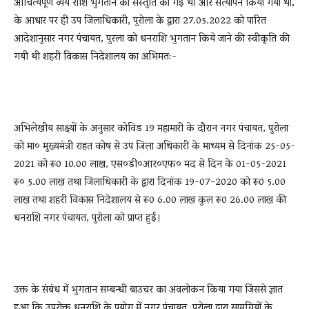
औचित्यपूर्ण व्यय राशि भुगतान की संस्तुति की गई थी और सत्यापन किया गया था,
के आधार पर ही उप जिलाधिकारी, पुरोला के द्वारा 27.05.2022 को पारित
आदेशानुसार नगर पंचायत, पुरला को धनराशि भुगतान किये जाने की स्वीकृति की
गयी थी शहरी विकास निदेशालय का अभिमतः-
अभिलेखीय साक्ष्यों के अनुसार कोविड 19 महामारी के दौरान नगर पंचायत, पुरोला
को मा० मुख्यमंत्री राहत कोष से उप जिला अधिकारी के माध्यम से दिनांक 25-05-
2021 को रू0 10.00 लाख, एस०डी०आर०एफ० मद से दिन के 01-05-2021
रू० 5.00 लाख तथा जिलाधिकारी के द्वारा दिनांक 19-07-2020 को रू0 5.00
लाख तथा शहरी विकास निदेशालय से रू0 6.00 लाख कुल रू0 26.00 लाख की
धनराशि नगर पंचायत, पुरोला को प्राप्त हुई।
उक्त के संबंध में भुगतान सम्बन्धी बाउचर का अवलोकन किया गया जिससे ज्ञात
हुआ कि उपरोक्त धनराशि के प्रयोग में नगर पंचायत, पुरोला द्वारा सामग्रियों के