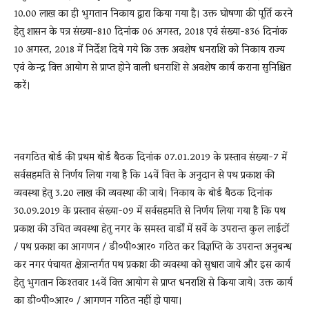
10.00 लाख का ही भुगतान निकाय द्वारा किया गया है। उक्त घोषणा की पूर्ति करने
हेतु शासन के पत्र संख्या-810 दिनांक 06 अगस्त, 2018 एवं संख्या-836 दिनांक
10 अगस्त, 2018 में निर्देश दिये गये कि उक्त अवशेष धनराशि को निकाय राज्य
एवं केन्द्र वित्त आयोग से प्राप्त होने वाली धनराशि से अवशेष कार्य कराना सुनिश्चित
करें।
नवगठित बोर्ड की प्रथम बोर्ड बैठक दिनांक 07.01.2019 के प्रस्ताव संख्या-7 में
सर्वसहमति से निर्णय लिया गया है कि 14वें वित्त के अनुदान से पथ प्रकाश की
व्यवस्था हेतु 3.20 लाख की व्यवस्था की जाये। निकाय के बोर्ड बैठक दिनांक
30.09.2019 के प्रस्ताव संख्या-09 में सर्वसहमति से निर्णय लिया गया है कि पथ
प्रकाश की उचित व्यवस्था हेतु नगर के समस्त वार्डों में सर्वे के उपरान्त कुल लाईटों
/ पथ प्रकाश का आगणन / डी०पी०आर० गठित कर विज्ञप्ति के उपरान्त अनुबन्ध
कर नगर पंचायत क्षेत्रान्तर्गत पथ प्रकाश की व्यवस्था को सुधारा जाये और इस कार्य
हेतु भुगतान किश्तवार 14वें वित्त आयोग से प्राप्त धनराशि से किया जाये। उक्त कार्य
का डी०पी०आर० / आगणन गठित नहीं हो पाया।