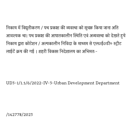
निकाय में विद्युतीकरण / पथ प्रकाश की व्यवस्था को सुचारू किया जाना अति
आवश्यक था। पथ प्रकाश की आपातकालीन स्थिति एवं अव्यवस्था को देखते हुये
निकाय द्वारा कोटेशन / अल्पकालीन निविदा के माध्यम से एल0ई0डी० स्ट्रीट
लाईटें क्रय की गई । शहरी विकास निदेशालय का अभिमतः-
UD3-1/1.5/6/2022-IV-3-Urban Development Department
/142778/2023