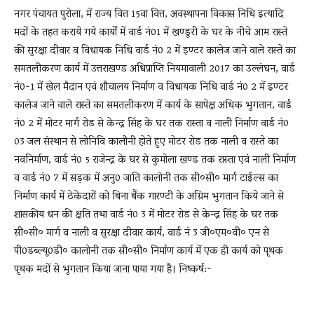
नगर पंचायत पुरोला, में राज्य वित्त 15वा वित्त, अवस्थापना विकास निधि इत्यादि
मदों के तहत कराये गये कार्यों में वार्ड नं01 में खण्डूरी के घर के नीचे आम रास्ते
की सुरक्षा दीवार व विधायक निधि वार्ड नं0 2 में इण्टर कालेज जाने वाले रास्ते का
समतलीकरण कार्य में उत्तराखण्ड अधिप्राप्ति नियमावाली 2017 का उल्लंघन, वार्ड
नं0-1 में खेल मैदान एवं शौचालय निर्माण व विधायक निधि वार्ड नं0 2 में इण्टर
कालेज जाने वाले रास्ते का समतलीकरण में कार्य के सापेक्ष अधिक भुगतान, वार्ड
नं0 2 में मोटर मार्ग रोड से केन्द्र सिंह के घर तक रास्ता व नाली निर्माण वार्ड नं0
03 जल संस्थान से लोनिवि कालौनी होते हुए मोटर रोड तक नाली व रास्ते का
नवनिर्माण, वार्ड नं0 5 राजेन्द्र के घर से कुमोला खण्ड तक रास्ता एवं नाली निर्माण
व वार्ड नं0 7 में सड़क में अनु0 जाति कालोनी तक सी०सी० मार्ग टाईल्स का
निर्माण कार्य में ठेकेदारों को बिना बैंक गारण्टी के अग्रिम भुगतान किये जाने से
शासकीय धन की क्षति तथा वार्ड नं0 3 में मोटर रोड से केन्द्र सिंह के घर तक
सी०सी० मार्ग व नाली व सुरक्षा दीवार कार्य, वार्ड नं 3 जी०एम०वी० एन से
पी0डब्ल्यू0डी० कालोनी तक सी०सी० निर्माण कार्य में एक ही कार्य को पृथक
पृथक मदों से भुगतान किया जाना पाया गया है। निष्कर्ष:-