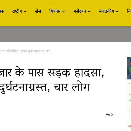
खंड
राष्ट्रीय
खेल
बिज़नेस
मनोरंजन
संपादकीय
वि
र अनियंत्रित होकर दुर्घटनाग्रस्त, चार...
जार के पास सड़क हादसा,
ुर्घटनाग्रस्त, चार लोग
0