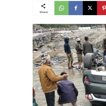
Share
News
LIVE