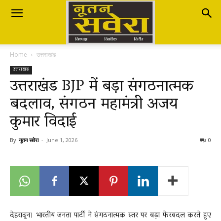
Nutan
Home
उत्तराखंड
Savera
उत्तराखंड
उत्तराखंड BJP में बड़ा संगठनात्मक
बदलाव, संगठन महामंत्री अजय
नूतन
कुमार विदाई
सवेरा
By
नूतन सवेरा
-
June 1, 2026
0
|
देहरादून। भारतीय जनता पार्टी ने संगठनात्मक स्तर पर बड़ा फेरबदल करते हुए
Breaking