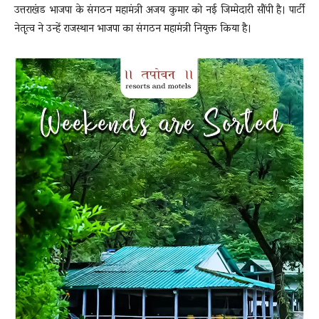
उत्तराखंड भाजपा के संगठन महामंत्री अजय कुमार को नई जिम्मेदारी सौंपी है। पार्टी
नेतृत्व ने उन्हें राजस्थान भाजपा का संगठन महामंत्री नियुक्त किया है।
News
LIVE