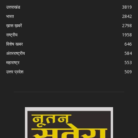
उत्तराखंड
3819
भारत
2842
ख़ास ख़बरें
2798
राष्ट्रीय
1958
विशेष खबर
646
अंतरराष्ट्रीय
584
महाराष्ट्र
553
उत्तर प्रदेश
509