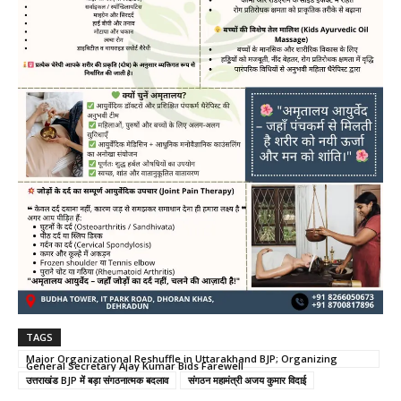
TAGS
Major Organizational Reshuffle in Uttarakhand BJP; Organizing
General Secretary Ajay Kumar Bids Farewell
उत्तराखंड BJP में बड़ा संगठनात्मक बदलाव
संगठन महामंत्री अजय कुमार विदाई