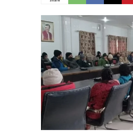
Share
News
LIVE