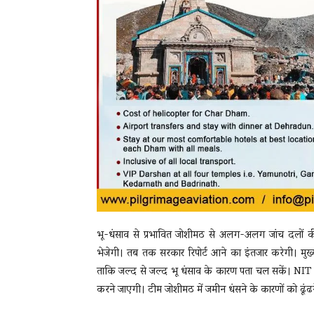
भू-धंसाव से प्रभावित जोशीमठ से अलग-अलग जांच दलों की र
भेजेगी। तब तक सरकार रिपोर्ट आने का इंतजार करेगी। मुख्यमंत
ताकि जल्द से जल्द भू धंसाव के कारण पता चल सकें। NIT उत
करने जाएगी। टीम जोशीमठ में जमीन धंसने के कारणों को ढूंढन