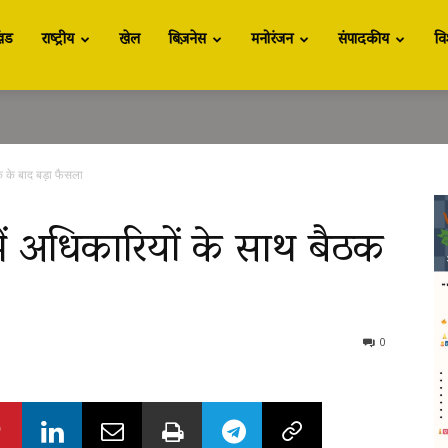
खंड
राष्ट्रीय
खेल
बिज़नेस
मनोरंजन
संपादकीय
वि
ठक के बाद बड़ा फैसला
ें अधिकारियों के साथ बैठक
0