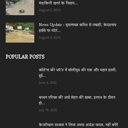
मंदाकिनी खतरे के निशान...
August 6, 2026
News Update : मूसलाधार बारिश से तबाही, केदारनाथ
हाईवे पर गदेरे...
August 6, 2026
POPULAR POSTS
कोरो’ना की चपे’ट में बॉलीवुड की एक और महान हस्ती,
हुई...
June 6, 2020
बच्चन परिवार की आई सेहत की खबर, इलाज के दौरान
हो...
July 19, 2020
केजरीवाल सरकार ने लिया अपना आदेश वापस, नहीं बनेंगे