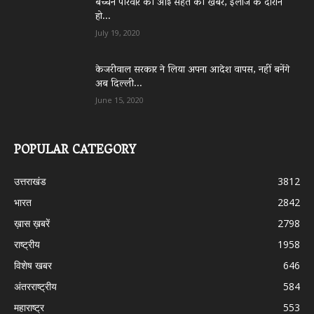
बच्चन परिवार की आई सेहत की खबर, इलाज के दौरान
हो...
July 19, 2020
केजरीवाल सरकार ने लिया अपना आदेश वापस, नहीं बनेंगे
अब दिल्ली...
June 15, 2020
POPULAR CATEGORY
उत्तराखंड
3812
भारत
2842
ख़ास ख़बरें
2798
राष्ट्रीय
1958
विशेष खबर
646
अंतरराष्ट्रीय
584
महाराष्ट्र
553