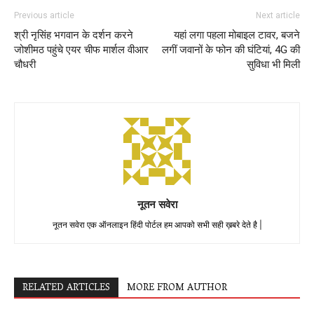
Previous article
Next article
श्री नृसिंह भगवान के दर्शन करने
यहां लगा पहला मोबाइल टावर, बजने
जोशीमठ पहुंचे एयर चीफ मार्शल वीआर
लगीं जवानों के फोन की घंटियां, 4G की
चौधरी
सुविधा भी मिली
नूतन सवेरा
नूतन सवेरा एक ऑनलाइन हिंदी पोर्टल हम आपको सभी सही ख़बरे देते है |
RELATED ARTICLES
MORE FROM AUTHOR