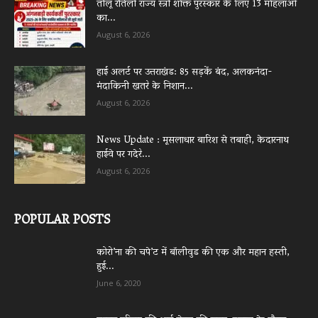
तीलू रौतेली राज्य स्त्री शक्ति पुरस्कार के लिए 13 महिलाओं
का...
August 6, 2026
हाई अलर्ट पर उत्तराखंड: 85 सड़कें बंद, अलकनंदा-
मंदाकिनी खतरे के निशान...
August 6, 2026
News Update : मूसलाधार बारिश से तबाही, केदारनाथ
हाईवे पर गदेरे...
August 6, 2026
POPULAR POSTS
कोरो’ना की चपे’ट में बॉलीवुड की एक और महान हस्ती,
हुई...
June 6, 2020