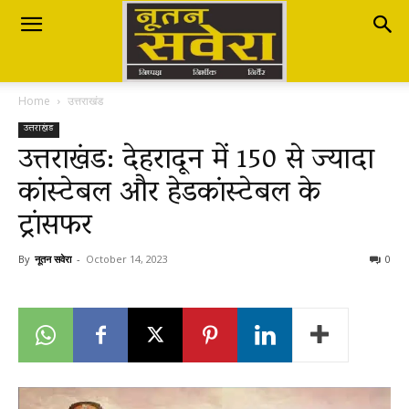
Nutan
Home
उत्तराखंड
Savera
उत्तराखंड
उत्तराखंड: देहरादून में 150 से ज्यादा
कांस्टेबल और हेडकांस्टेबल के
नूतन
ट्रांसफर
सवेरा
By
नूतन सवेरा
-
October 14, 2023
0
|
Breaking