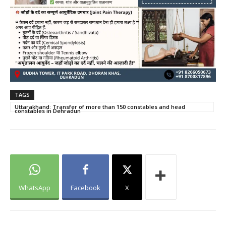
TAGS
Uttarakhand: Transfer of more than 150 constables and head
constables in Dehradun
WhatsApp
Facebook
X