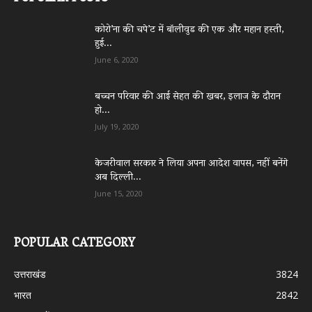
कोरो’ना की चपे’ट में बॉलीवुड की एक और महान हस्ती,
हुई...
June 6, 2020
बच्चन परिवार की आई सेहत की खबर, इलाज के दौरान
हो...
July 19, 2020
केजरीवाल सरकार ने लिया अपना आदेश वापस, नहीं बनेंगे
अब दिल्ली...
June 15, 2020
POPULAR CATEGORY
उत्तराखंड
3824
भारत
2842