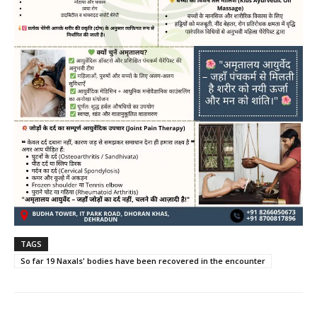
TAGS
So far 19 Naxals' bodies have been recovered in the encounter