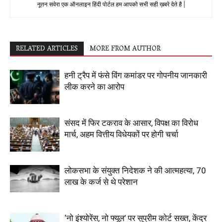
नूतन सवेरा एक ऑनलाइन हिंदी पोर्टल हम आपको सभी सही ख़बरे देते है |
RELATED ARTICLES
MORE FROM AUTHOR
हनी ट्रैप में फंसे विंग कमांडर पर गोपनीय जानकारी
लीक करने का आरोप
संसद में फिर टकराव के आसार, विपक्ष का विरोध
मार्च, अहम वित्तीय विधेयकों पर होगी चर्चा
लोकसभा के संयुक्त निदेशक ने की आत्महत्या, 70
लाख के कर्ज से थे परेशान
‘नो इंश्योरेंस, नो फ्यूल’ पर सुप्रीम कोर्ट सख्त, केंद्र