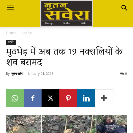
Nutan
Home
राष्ट्रीय
Savera
राष्ट्रीय
मुठभेड़ में अब तक 19 नक्सलियों के
शव बरामद
नूतन
By
नूतन सवेरा
-
January 21, 2025
0
सवेरा
|
Breaking