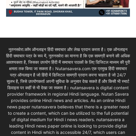
नूतनसवेरा.कॉम ऑनलाइन हिंदी समाचार और लेख प्रदान करता है। एक ऑनलाइन
हिंदी समाचार पत्र के रूप में, नूतनसवेरा का मानना है कि एक सामग्री बनाने की अधिक
आवश्यकता है, जिसका उपयोग हिंदी मैं समाचार पाठकों के लिए डिजिटल माध्यम की पूरी
क्षमता तक किया जा सकता है। Nutansavera.com एक प्रमुख हिंदी समाचार
पत्र ऑनलाइन है जो हिंदी में डिजिटल सामग्री प्रदान करना चाहता है जो 24/7
सुलभ है, जिसे उपयोगकर्ता अपनी सुविधा के अनुसार देख सकते हैं और किसी भी स्मार्ट
डिवाइस पर कहीं से भी देखा जा सकता है। nutansavera is digital content
provider framework in regional Hindi language. Nutan Savera
provides online Hindi news and articles. As an online Hindi
news paper nutansavera believes that there is a greater need
to create a content, which can be utilized to the full potential
of digital medium for Hindi i news readers. nutansavera a
leading Hindi news paper online is looking to provide digital
content in Hindi which is accessible 24/7, which users can