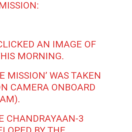
MISSION:
LICKED AN IMAGE OF
HIS MORNING.
E MISSION’ WAS TAKEN
ION CAMERA ONBOARD
AM).
E CHANDRAYAAN-3
ELOPED BY THE