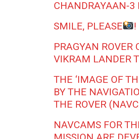
CHANDRAYAAN-3 
SMILE, PLEASE
!
PRAGYAN ROVER C
VIKRAM LANDER T
THE ‘IMAGE OF TH
BY THE NAVIGAT
THE ROVER (NAVC
NAVCAMS FOR TH
MISSION ARE DEV