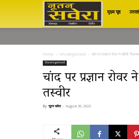
मुख्य पृष्ठ
उत्तरा
Nutan
Savera
Home
Uncategorized
चांद पर प्रज्ञान रोवर ने खींची ‘विक्र
नूतन
Uncategorized
चांद पर प्रज्ञान रोवर न
तस्वीर
सवेरा
By
नूतन सवेरा
-
August 30, 2023
|
Breaking