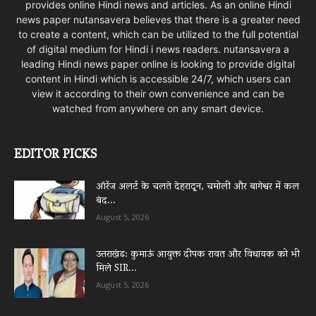
provides online Hindi news and articles. As an online Hindi
news paper nutansavera believes that there is a greater need
to create a content, which can be utilized to the full potential
of digital medium for Hindi i news readers. nutansavera a
leading Hindi news paper online is looking to provide digital
content in Hindi which is accessible 24/7, which users can
view it according to their own convenience and can be
watched from anywhere on any smart device.
EDITOR PICKS
ऑरेंज अलर्ट के चलते देहरादून, चमोली और बागेश्वर में कल
बंद...
August 5, 2026
उत्तराखंड: कुमाऊं आयुक्त दीपक रावत और विधायक को भी
मिले SIR...
August 5, 2026