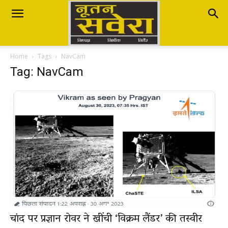
Nutan
Home
Tags
NavCam
Savera
Tag: NavCam
नूतन
सवेरा
|
चांद पर प्रज्ञान रोवर ने खींची ‘विक्रम लैंडर’ की तस्वीर
Breaking