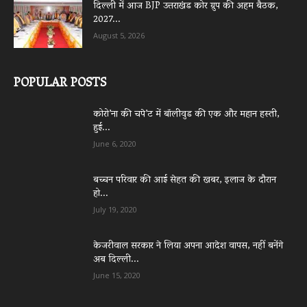
दिल्ली में आज BJP उत्तराखंड कोर ग्रुप की अहम बैठक,
2027...
August 5, 2026
POPULAR POSTS
कोरो’ना की चपे’ट में बॉलीवुड की एक और महान हस्ती,
हुई...
June 6, 2020
बच्चन परिवार की आई सेहत की खबर, इलाज के दौरान
हो...
July 19, 2020
केजरीवाल सरकार ने लिया अपना आदेश वापस, नहीं बनेंगे
अब दिल्ली...
June 15, 2020