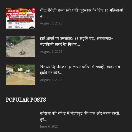
तीलू रौतेली राज्य स्त्री शक्ति पुरस्कार के लिए 13 महिलाओं
का...
August 6, 2026
हाई अलर्ट पर उत्तराखंड: 85 सड़कें बंद, अलकनंदा-
मंदाकिनी खतरे के निशान...
August 6, 2026
News Update : मूसलाधार बारिश से तबाही, केदारनाथ
हाईवे पर गदेरे...
August 6, 2026
POPULAR POSTS
कोरो’ना की चपे’ट में बॉलीवुड की एक और महान हस्ती,
हुई...
June 6, 2020