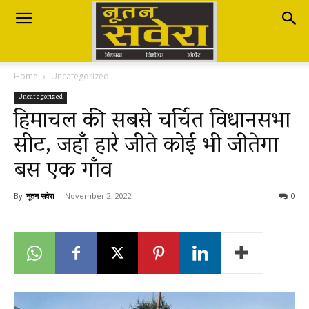
Nutan
Home
Uncategorized
Savera
Uncategorized
हिमाचल की सबसे चर्चित विधानसभा
सीट, जहाँ हारे जीते कोई भी जीतेगा
नूतन
बस एक गाँव
सवेरा
By
नूतन सवेरा
-
November 2, 2022
0
|
Breaking