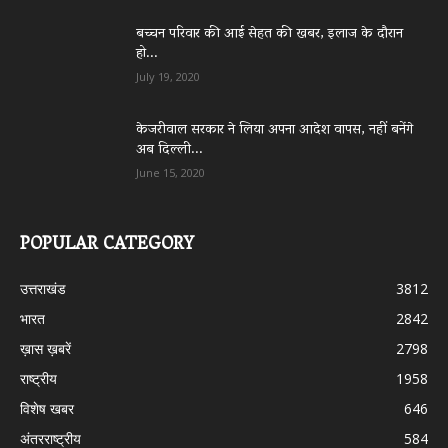
बच्चन परिवार की आई सेहत की खबर, इलाज के दौरान
हो...
July 19, 2020
केजरीवाल सरकार ने लिया अपना आदेश वापस, नहीं बनेंगे
अब दिल्ली...
June 15, 2020
POPULAR CATEGORY
उत्तराखंड
3812
भारत
2842
ख़ास ख़बरें
2798
राष्ट्रीय
1958
विशेष खबर
646
अंतरराष्ट्रीय
584