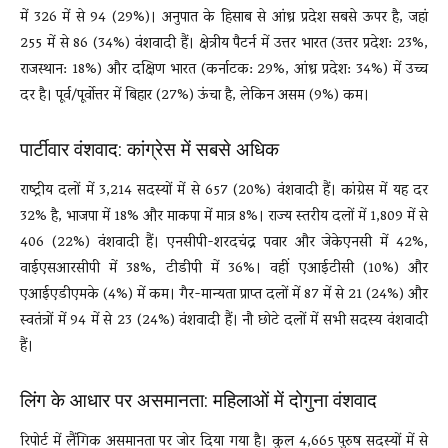
में 326 में से 94 (29%)। अनुपात के हिसाब से आंध्र प्रदेश सबसे ऊपर है, जहां
255 में से 86 (34%) वंशवादी हैं। क्षेत्रीय पैटर्न में उत्तर भारत (उत्तर प्रदेश: 23%,
राजस्थान: 18%) और दक्षिण भारत (कर्नाटक: 29%, आंध्र प्रदेश: 34%) में उच्च
दर है। पूर्व/पूर्वोत्तर में बिहार (27%) ऊंचा है, लेकिन असम (9%) कम।
पार्टीवार वंशवाद: कांग्रेस में सबसे अधिक
राष्ट्रीय दलों में 3,214 सदस्यों में से 657 (20%) वंशवादी हैं। कांग्रेस में यह दर
32% है, भाजपा में 18% और माकपा में मात्र 8%। राज्य स्तरीय दलों में 1,809 में से
406 (22%) वंशवादी हैं। एनसीपी-शरदचंद्र पवार और जेकेएनसी में 42%,
वाईएसआरसीपी में 38%, टीडीपी में 36%। वहीं एआईटीसी (10%) और
एआईएडीएमके (4%) में कम। गैर-मान्यता प्राप्त दलों में 87 में से 21 (24%) और
स्वतंत्रों में 94 में से 23 (24%) वंशवादी हैं। नौ छोटे दलों में सभी सदस्य वंशवादी
हैं।
लिंग के आधार पर असमानता: महिलाओं में दोगुना वंशवाद
रिपोर्ट में लैंगिक असमानता पर जोर दिया गया है। कुल 4,665 पुरुष सदस्यों में से