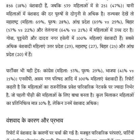
856 (18%) वंशवादी हैं, जबकि 539 महिलाओं में से 251 (47%)। यानी
महिलाओं में वंशवाद की दर पुरुषों से दोगुनी से अधिक है। राज्यवार देखें तो
महाराष्ट्र (महिला: 69%, पुरुष: 28%), आंध्र प्रदेश (69% vs 29%), बिहार
(57% vs 22%) और तेलंगाना (64% vs 21%) में महिलाओं में उच्च दर है।
गोवा, पुडुचेरी और दादरा नगर हवेली में 100% महिलाएं वंशवादी हैं। सबसे
अधिक वंशवादी महिलाएं उत्तर प्रदेश (29), महाराष्ट्र (27), बिहार (25) और आंध्र
प्रदेश (20) में हैं।
पार्टीवार भी यही ट्रेंड: कांग्रेस (महिला: 53%, पुरुष: 29%), भाजपा (41% vs
15%)। एनसीपी, असम गण परिषद आदि में 100% महिलाएं वंशवादी हैं। रिपोर्ट
कहती है कि महिलाओं का राजनीतिक प्रवेश पारिवारिक नेटवर्क पर ज्यादा निर्भर
है, जो पहली पीढ़ी की महिलाओं के लिए बाधा बनता है। कुल मिलाकर महिलाओं
का प्रतिनिधित्व मात्र 10% है, लेकिन उनमें वंशवाद अधिक।
वंशवाद के कारण और प्रभाव
रिपोर्ट में वंशवाद के कारणों पर चर्चा की गई है: मजबूत पारिवारिक परंपराएं, पार्टियों