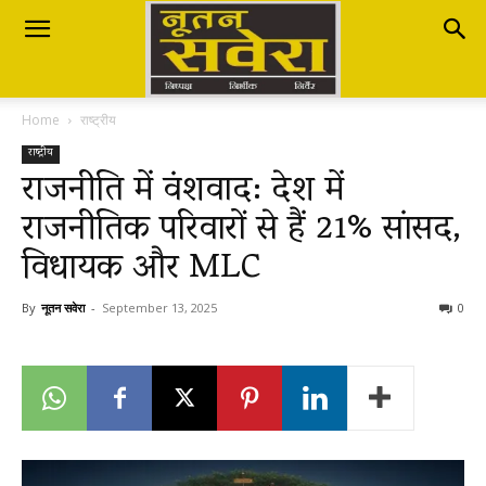
Nutan
Home
राष्ट्रीय
Savera
राष्ट्रीय
राजनीति में वंशवाद: देश में
राजनीतिक परिवारों से हैं 21% सांसद,
नूतन
विधायक और MLC
सवेरा
By
नूतन सवेरा
-
September 13, 2025
0
|
Breaking