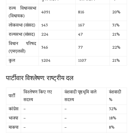
राज्य विधानसभा
4091
816
20%
(विधायक)
लोकसभा (सांसद)
543
167
31%
राज्यसभा (सांसद)
224
47
21%
विधान परिषद
346
77
22%
(एमएलसी)
कुल
5204
1107
21%
पार्टीवार विश्लेषण: राष्ट्रीय दल
विश्लेषण किए गए
वंशवादी पृष्ठभूमि वाले
वंशवादी
पार्टी
सदस्य
सदस्य
%
कांग्रेस
–
–
32%
भाजपा
–
–
18%
माकपा
–
–
8%