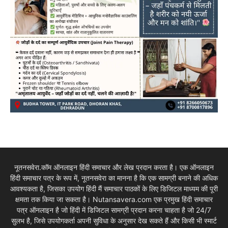
नूतनसवेरा.कॉम ऑनलाइन हिंदी समाचार और लेख प्रदान करता है। एक ऑनलाइन
हिंदी समाचार पत्र के रूप में, नूतनसवेरा का मानना है कि एक सामग्री बनाने की अधिक
आवश्यकता है, जिसका उपयोग हिंदी मैं समाचार पाठकों के लिए डिजिटल माध्यम की पूरी
क्षमता तक किया जा सकता है। Nutansavera.com एक प्रमुख हिंदी समाचार
पत्र ऑनलाइन है जो हिंदी में डिजिटल सामग्री प्रदान करना चाहता है जो 24/7
सुलभ है, जिसे उपयोगकर्ता अपनी सुविधा के अनुसार देख सकते हैं और किसी भी स्मार्ट