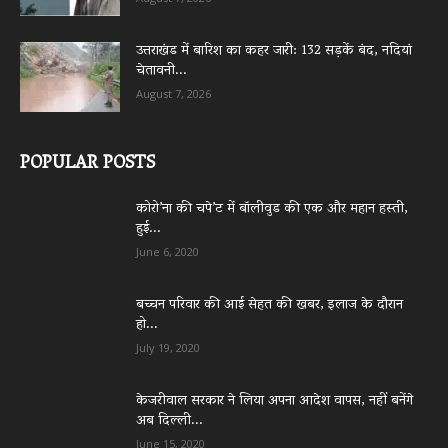
उत्तराखंड में बारिश का कहर जारी: 132 सड़कें बंद, नदियां
चेतावनी...
August 7, 2026
POPULAR POSTS
कोरो’ना की चपे’ट में बॉलीवुड की एक और महान हस्ती,
हुई...
June 6, 2020
बच्चन परिवार की आई सेहत की खबर, इलाज के दौरान
हो...
July 19, 2020
केजरीवाल सरकार ने लिया अपना आदेश वापस, नहीं बनेंगे
अब दिल्ली...
June 15, 2020