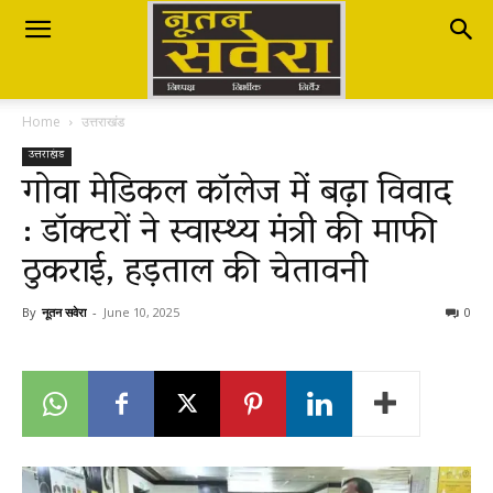
Nutan
Home
उत्तराखंड
Savera
उत्तराखंड
गोवा मेडिकल कॉलेज में बढ़ा विवाद
: डॉक्टरों ने स्वास्थ्य मंत्री की माफी
नूतन
ठुकराई, हड़ताल की चेतावनी
सवेरा
By
नूतन सवेरा
-
June 10, 2025
0
|
Breaking