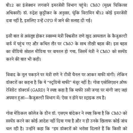
बी12 का इंजेक्शन लगवाने इमरजेंसी विभाग पहुंचे। CMO (मुख्य चिकित्सा
अधिकारी) डॉ. रुद्रेश कुट्टीकर के अनुसार, चूंकि विटामिन बी12 कोई इमरजेंसी
दवा नहीं है, इसलिए उन्हें OPD में जाने की सलाह दी गई।
इसी बात से असंतुष्ट होकर स्वास्थ्य मंत्री विश्वजीत राणे खुद अस्पताल के कैजुअल्टी
वार्ड में पहुंच गए और कथित तौर पर CMO के साथ तीखी बहस की। इस बहस
का वीडियो सोशल मीडिया पर वायरल हो गया, जिसमें मंत्री ने CMO को सस्पेंड
करने की बात भी कही।
विवाद के तूल पकड़ने पर मंत्री राणे ने टीवी चैनल पर आकर माफी मांगी। लेकिन
डॉक्टरों का कहना है कि ये “स्टूडियो माफी” मंजूर नहीं है। गोवा एसोसिएशन ऑफ
रेजिडेंट डॉक्टर्स (GARD) ने स्पष्ट कहा है कि माफी उसी जगह पर मांगी जाए जहां
अपमान हुआ—कैजुअल्टी विभाग में। ऐसा न होने पर स्ट्राइक तय है।
गोवा मेडिकल कॉलेज के डीन डॉ. एसएम बांदेकर ने स्पष्ट किया है कि CMO को
सस्पेंड करने का कोई आदेश नहीं दिया गया है और न ही उनके खिलाफ कोई जांच
चल रही है। उन्होंने कहा कि “हम डॉक्टरों को भरोसा दिलाते हैं कि किसी को