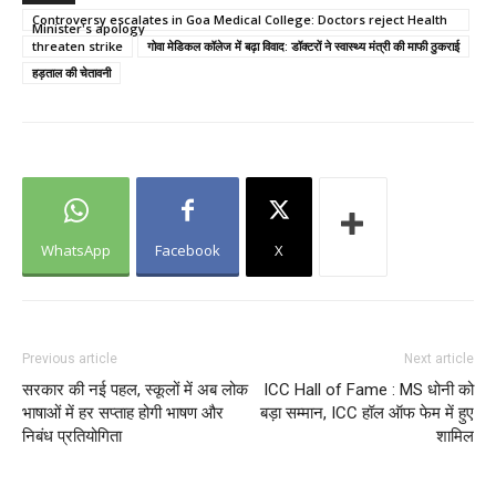
Controversy escalates in Goa Medical College: Doctors reject Health
Minister's apology
threaten strike
गोवा मेडिकल कॉलेज में बढ़ा विवाद: डॉक्टरों ने स्वास्थ्य मंत्री की माफी ठुकराई
हड़ताल की चेतावनी
WhatsApp
Facebook
X
Previous article
Next article
सरकार की नई पहल, स्कूलों में अब लोक
ICC Hall of Fame : MS धोनी को
भाषाओं में हर सप्ताह होगी भाषण और
बड़ा सम्मान, ICC हॉल ऑफ फेम में हुए
निबंध प्रतियोगिता
शामिल