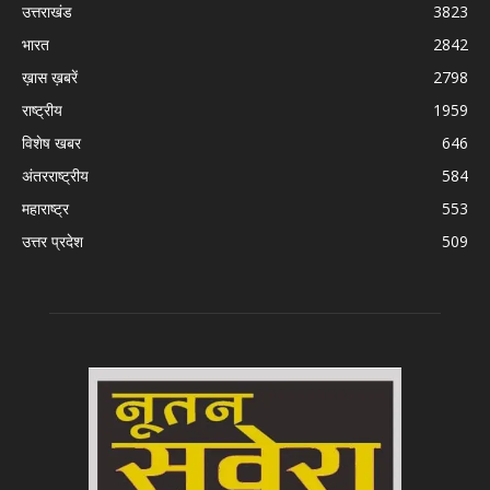
उत्तराखंड
3823
भारत
2842
ख़ास ख़बरें
2798
राष्ट्रीय
1959
विशेष खबर
646
अंतरराष्ट्रीय
584
महाराष्ट्र
553
उत्तर प्रदेश
509