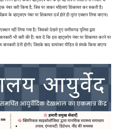
ं लगने होंगे। केवल व्हाट्सऐप कर के ही वह अपनी परेशानी से निजात पा
ने एक नंबर जारी क‍िया है, जिस पर जाकर महिलाएं श‍िकायत कर सकती है।
्रम के व्हाट्सएप नंबर पर शिकायत दर्ज होते ही तुरंत एक्शन लिया जाएगा।
क्शन नहीं लिया गया है। जिसको देखते हुए छत्तीसगढ़ पुलिस द्वारा
ुछ जानकारी भी जारी की हैं। बता दें कि इस व्हाट्सऐप नंबर पर शिकायत करने पर
 जानकारी देनी होगी। जिसके बाद डायरेक्ट पीड़ित से संपर्क किया जाएगा