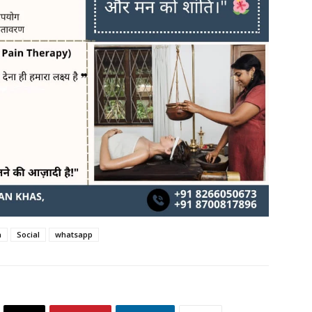
a
Social
whatsapp