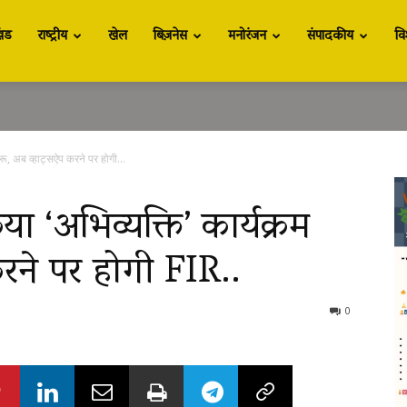
खंड
राष्ट्रीय
खेल
बिज़नेस
मनोरंजन
संपादकीय
वि
ुरू, अब व्हाट्सऐप करने पर होगी...
या ‘अभिव्यक्ति’ कार्यक्रम
करने पर होगी FIR..
0