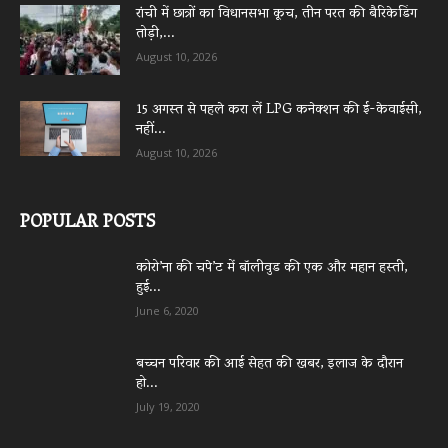
रांची में छात्रों का विधानसभा कूच, तीन परत की बैरिकेडिंग
तोड़ी,...
August 10, 2026
15 अगस्त से पहले करा लें LPG कनेक्शन की ई-केवाईसी,
नहीं...
August 10, 2026
POPULAR POSTS
कोरो’ना की चपे’ट में बॉलीवुड की एक और महान हस्ती,
हुई...
June 6, 2020
बच्चन परिवार की आई सेहत की खबर, इलाज के दौरान
हो...
July 19, 2020