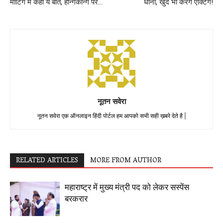
मीटिंग में कहीं ये बातें, हॉन्गकॉन्ग पर…
धोनी, खुद भी करेंगे एक्टिंग!
नूतन सवेरा
नूतन सवेरा एक ऑनलाइन हिंदी पोर्टल हम आपको सभी सही ख़बरे देते है |
RELATED ARTICLES
MORE FROM AUTHOR
महाराष्ट्र में मुख्य मंत्री पद को लेकर सस्पेंस
बरकरार