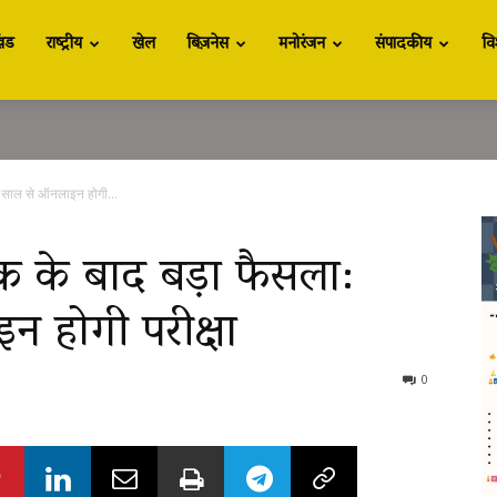
खंड
राष्ट्रीय
खेल
बिज़नेस
मनोरंजन
संपादकीय
वि
 साल से ऑनलाइन होगी...
के बाद बड़ा फैसला:
 होगी परीक्षा
0