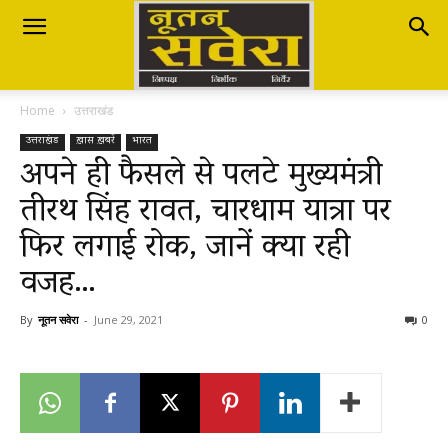
Nutan
Home
उत्तराखंड
Savera
उत्तराखंड
ख़ास ख़बरें
भारत
अपने ही फैसले से पलटे मुख्यमंत्री
तीरथ सिंह रावत, चारधाम यात्रा पर
नूतन
फिर लगाई रोक, जानें क्या रही
वजह…
सवेरा
By
नूतन सवेरा
-
June 29, 2021
0
|
Breaking