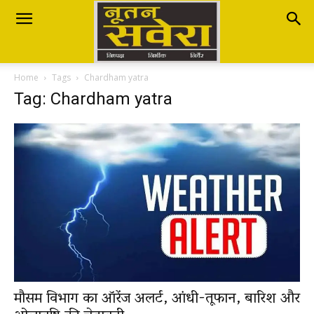
Nutan
Home
Tags
Chardham yatra
Savera
Tag: Chardham yatra
नूतन
सवेरा
|
मौसम विभाग का ऑरेंज अलर्ट, आंधी-तूफान, बारिश और
Breaking