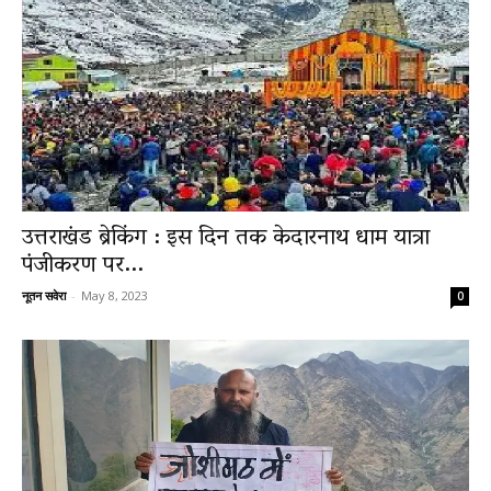
उत्तराखंड ब्रेकिंग : इस दिन तक केदारनाथ धाम यात्रा
पंजीकरण पर...
नूतन सवेरा
-
May 8, 2023
0