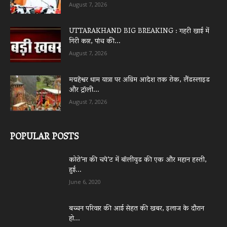
August 7, 2026
UTTARAKHAND BIG BREAKING : गहरी खाई में
गिरी कार, पांच की...
August 7, 2026
मद्महेश्वर धाम यात्रा पर अग्रिम आदेश तक रोक, लैंडस्लाइड
और ट्रॉली...
August 7, 2026
POPULAR POSTS
कोरो’ना की चपे’ट में बॉलीवुड की एक और महान हस्ती,
हुई...
June 6, 2020
बच्चन परिवार की आई सेहत की खबर, इलाज के दौरान
हो...