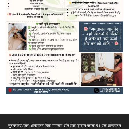
नूतनसवेरा.कॉम ऑनलाइन हिंदी समाचार और लेख प्रदान करता है। एक ऑनलाइन