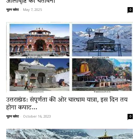
ओलावृष्टि की चेतावनी
नूतन सवेरा
-
May 7, 2025
0
News
LIVE
उत्तराखंड: संपूर्णता की ओर चारधाम यात्रा, इस दिन तय
होगा कपाट...
नूतन सवेरा
-
October 16, 2023
0