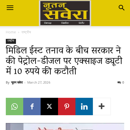
Nutan
Home
राष्ट्रीय
Savera
राष्ट्रीय
मिडिल ईस्ट तनाव के बीच सरकार ने
की पेट्रोल-डीजल पर एक्साइज ड्यूटी
नूतन
में 10 रुपये की कटौती
सवेरा
By
नूतन सवेरा
-
March 27, 2026
0
|
Breaking