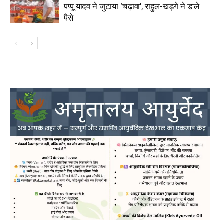
पप्पू यादव ने जुटाया ‘चढ़ावा’, राहुल-खड़गे ने डाले
पैसे