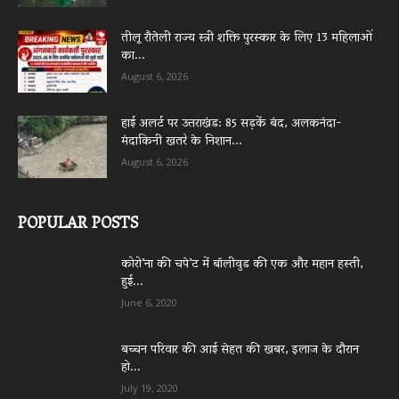
तीलू रौतेली राज्य स्त्री शक्ति पुरस्कार के लिए 13 महिलाओं
का...
August 6, 2026
हाई अलर्ट पर उत्तराखंड: 85 सड़कें बंद, अलकनंदा-
मंदाकिनी खतरे के निशान...
August 6, 2026
POPULAR POSTS
कोरो’ना की चपे’ट में बॉलीवुड की एक और महान हस्ती,
हुई...
June 6, 2020
बच्चन परिवार की आई सेहत की खबर, इलाज के दौरान
हो...
July 19, 2020