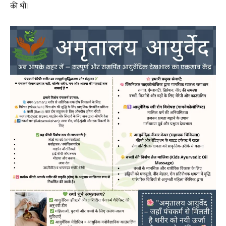
की थी।