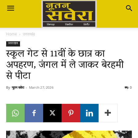
Nutan
Home
उत्तराखंड
Savera
उत्तराखंड
स्कूल गेट से 11वीं के छात्र का
अपहरण, जंगल में ले जाकर बेरहमी
नूतन
से पीटा
सवेरा
By
नूतन सवेरा
-
March 27, 2026
0
|
Breaking