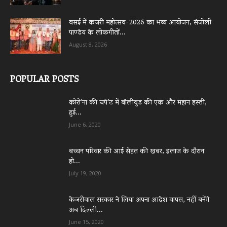
वसई में कजरी महोत्सव-2026 का भव्य आयोजन, संजोली
पाण्डेय के लोकगीतों...
August 8, 2026
POPULAR POSTS
कोरो’ना की चपे’ट में बॉलीवुड की एक और महान हस्ती,
हुई...
June 6, 2020
बच्चन परिवार की आई सेहत की खबर, इलाज के दौरान
हो...
July 19, 2020
केजरीवाल सरकार ने लिया अपना आदेश वापस, नहीं बनेंगे
अब दिल्ली...
June 15, 2020