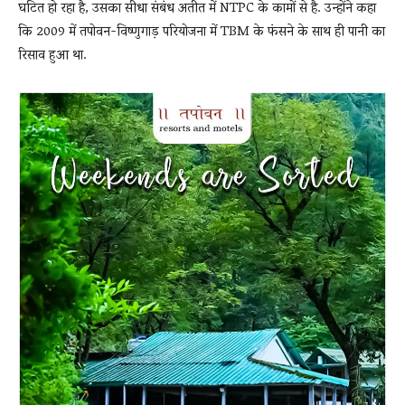
घटित हो रहा है, उसका सीधा संबंध अतीत में NTPC के कामों से है. उन्होंने कहा
कि 2009 में तपोवन-विष्णुगाड़ परियोजना में TBM के फंसने के साथ ही पानी का
रिसाव हुआ था.