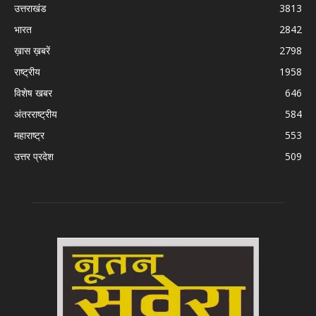
उत्तराखंड
3813
भारत
2842
ख़ास ख़बरें
2798
राष्ट्रीय
1958
विशेष खबर
646
अंतरराष्ट्रीय
584
महाराष्ट्र
553
उत्तर प्रदेश
509