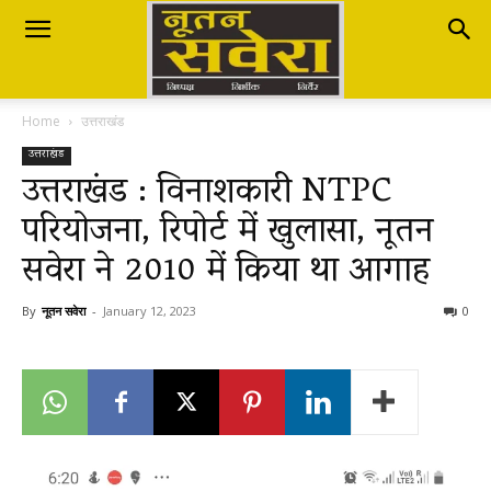
Nutan
Home
उत्तराखंड
Savera
उत्तराखंड
उत्तराखंड : विनाशकारी NTPC
परियोजना, रिपोर्ट में खुलासा, नूतन
नूतन
सवेरा ने 2010 में किया था आगाह
सवेरा
By
नूतन सवेरा
-
January 12, 2023
0
|
Breaking