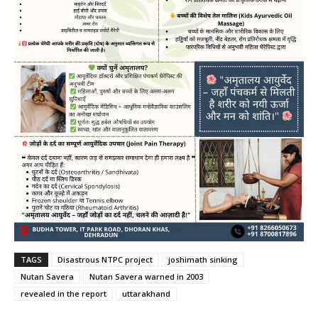
TAGS
Disastrous NTPC project
joshimath sinking
Nutan Savera
Nutan Savera warned in 2003
revealed in the report
uttarakhand