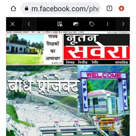
News
LIVE