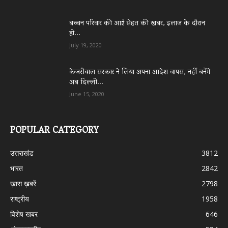
बच्चन परिवार की आई सेहत की खबर, इलाज के दौरान
हो...
July 19, 2020
केजरीवाल सरकार ने लिया अपना आदेश वापस, नहीं बनेंगे
अब दिल्ली...
June 15, 2020
POPULAR CATEGORY
उत्तराखंड
3812
भारत
2842
ख़ास ख़बरें
2798
राष्ट्रीय
1958
विशेष खबर
646