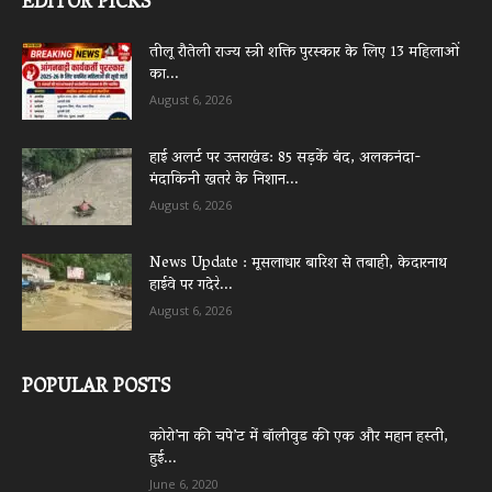
EDITOR PICKS
तीलू रौतेली राज्य स्त्री शक्ति पुरस्कार के लिए 13 महिलाओं
का...
August 6, 2026
हाई अलर्ट पर उत्तराखंड: 85 सड़कें बंद, अलकनंदा-
मंदाकिनी खतरे के निशान...
August 6, 2026
News Update : मूसलाधार बारिश से तबाही, केदारनाथ
हाईवे पर गदेरे...
August 6, 2026
POPULAR POSTS
कोरो’ना की चपे’ट में बॉलीवुड की एक और महान हस्ती,
हुई...
June 6, 2020