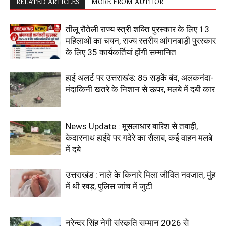
RELATED ARTICLES
MORE FROM AUTHOR
तीलू रौतेली राज्य स्त्री शक्ति पुरस्कार के लिए 13
महिलाओं का चयन, राज्य स्तरीय आंगनबाड़ी पुरस्कार
के लिए 35 कार्यकर्तियां होंगी सम्मानित
हाई अलर्ट पर उत्तराखंड: 85 सड़कें बंद, अलकनंदा-
मंदाकिनी खतरे के निशान से ऊपर, मलबे में दबी कार
News Update : मूसलाधार बारिश से तबाही,
केदारनाथ हाईवे पर गदेरे का सैलाब, कई वाहन मलबे
में दबे
उत्तराखंड : नाले के किनारे मिला जीवित नवजात, मुंह
में थी रबड़, पुलिस जांच में जुटी
नरेन्द्र सिंह नेगी संस्कृति सम्मान 2026 से