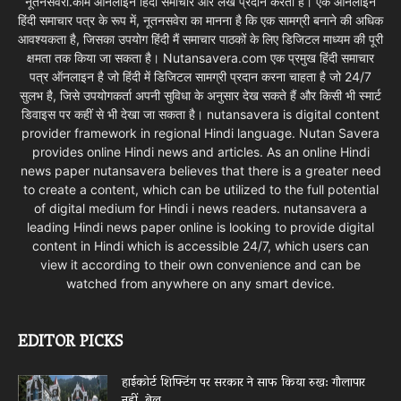
नूतनसवेरा.कॉम ऑनलाइन हिंदी समाचार और लेख प्रदान करता है। एक ऑनलाइन
हिंदी समाचार पत्र के रूप में, नूतनसवेरा का मानना है कि एक सामग्री बनाने की अधिक
आवश्यकता है, जिसका उपयोग हिंदी मैं समाचार पाठकों के लिए डिजिटल माध्यम की पूरी
क्षमता तक किया जा सकता है। Nutansavera.com एक प्रमुख हिंदी समाचार
पत्र ऑनलाइन है जो हिंदी में डिजिटल सामग्री प्रदान करना चाहता है जो 24/7
सुलभ है, जिसे उपयोगकर्ता अपनी सुविधा के अनुसार देख सकते हैं और किसी भी स्मार्ट
डिवाइस पर कहीं से भी देखा जा सकता है। nutansavera is digital content
provider framework in regional Hindi language. Nutan Savera
provides online Hindi news and articles. As an online Hindi
news paper nutansavera believes that there is a greater need
to create a content, which can be utilized to the full potential
of digital medium for Hindi i news readers. nutansavera a
leading Hindi news paper online is looking to provide digital
content in Hindi which is accessible 24/7, which users can
view it according to their own convenience and can be
watched from anywhere on any smart device.
EDITOR PICKS
हाईकोर्ट शिफ्टिंग पर सरकार ने साफ किया रुख: गौलापार