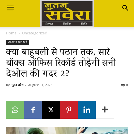
Nutan
Home
Uncategorized
Savera
Uncategorized
क्या बाहुबली से पठान तक, सारे
बॉक्स ऑफिस रिकॉर्ड तोड़ेगी सनी
नूतन
देओल की गदर 2?
सवेरा
By
नूतन सवेरा
-
August 11, 2023
0
|
Breaking