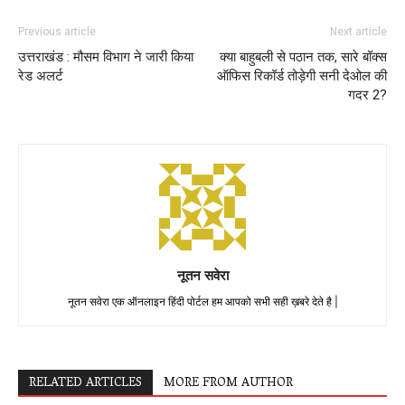
Previous article
Next article
उत्तराखंड : मौसम विभाग ने जारी किया
क्या बाहुबली से पठान तक, सारे बॉक्स
रेड अलर्ट
ऑफिस रिकॉर्ड तोड़ेगी सनी देओल की
गदर 2?
नूतन सवेरा
नूतन सवेरा एक ऑनलाइन हिंदी पोर्टल हम आपको सभी सही ख़बरे देते है |
RELATED ARTICLES
MORE FROM AUTHOR