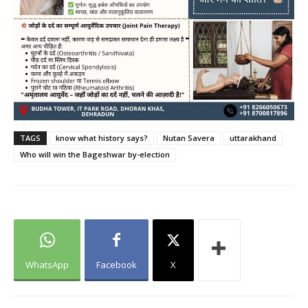
TAGS
know what history says?
Nutan Savera
uttarakhand
Who will win the Bageshwar by-election
WhatsApp
Facebook
X