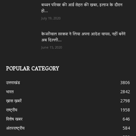
बच्चन परिवार की आई सेहत की खबर, इलाज के दौरान
हो...
July 19, 2020
केजरीवाल सरकार ने लिया अपना आदेश वापस, नहीं बनेंगे
अब दिल्ली...
June 15, 2020
POPULAR CATEGORY
उत्तराखंड
3806
भारत
2842
ख़ास ख़बरें
2798
राष्ट्रीय
1958
विशेष खबर
646
अंतरराष्ट्रीय
584