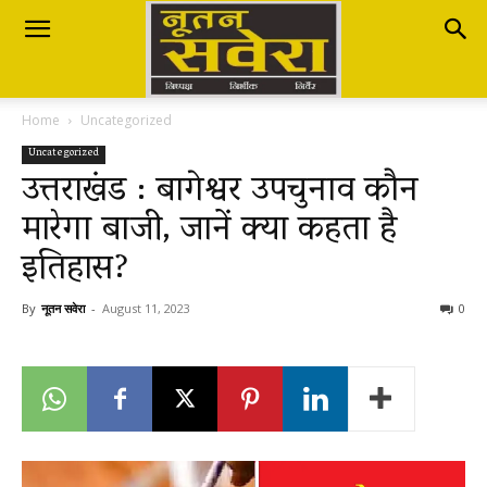
Nutan
Home
Uncategorized
Savera
Uncategorized
उत्तराखंड : बागेश्वर उपचुनाव कौन
मारेगा बाजी, जानें क्या कहता है
नूतन
इतिहास?
सवेरा
By
नूतन सवेरा
-
August 11, 2023
0
|
Breaking