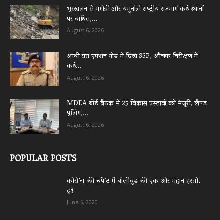
भूस्खलन से गंगोत्री और यमुनोत्री राष्ट्रीय राजमार्ग कई स्थानों
पर बाधित,...
August 6, 2026
आधी रात एक्शन मोड में दिखे SSP, औचक निरीक्षण में
कई...
August 6, 2026
MDDA बोर्ड बैठक में 25 विकास प्रस्तावों को मंजूरी, लैण्ड
पूलिंग,...
August 6, 2026
POPULAR POSTS
कोरो’ना की चपे’ट में बॉलीवुड की एक और महान हस्ती,
हुई...
June 6, 2020