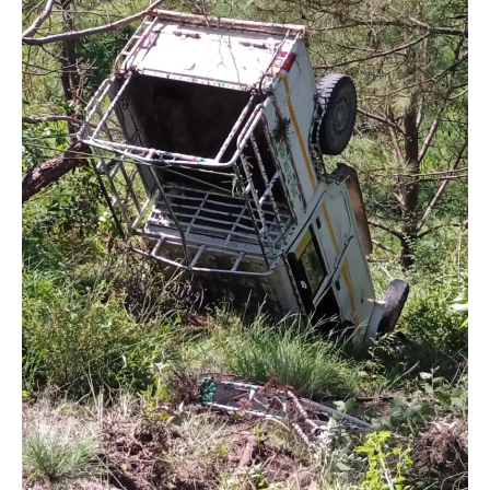
News
LIVE