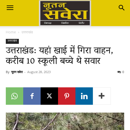
Nutan
Home
उत्तराखंड
Savera
उत्तराखंड
उत्तराखंड: यहां खाई में गिरा वाहन,
करीब 10 स्कूली बच्चे थे सवार
नूतन
By
नूतन सवेरा
-
August 28, 2023
0
सवेरा
|
Breaking