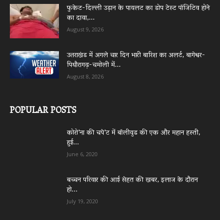
फुकेट-दिल्ली उड़ान के पायलट का डोप टेस्ट पॉजिटिव होने
का दावा,...
August 9, 2026
उत्तराखंड में अगले चार दिन भारी बारिश का अलर्ट, बागेश्वर-
पिथौरागढ़-चमोली में...
August 8, 2026
POPULAR POSTS
कोरो’ना की चपे’ट में बॉलीवुड की एक और महान हस्ती,
हुई...
June 6, 2020
बच्चन परिवार की आई सेहत की खबर, इलाज के दौरान
हो...
July 19, 2020