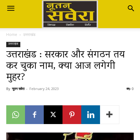
Nutan
Home
उत्तराखंड
Savera
उत्तराखंड
उत्तराखंड : सरकार और संगठन तय
कर चुका नाम, क्या आज लगेगी
नूतन
मुहर?
सवेरा
By
नूतन सवेरा
-
February 24, 2023
0
|
Breaking