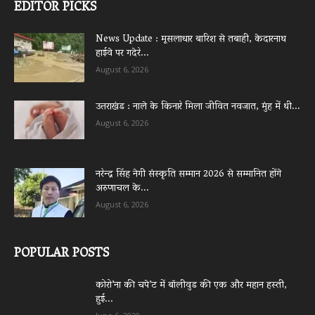
EDITOR PICKS
News Update : मूसलाधार बारिश से तबाही, केदारनाथ
हाईवे पर गदेरे...
August 6, 2026
उत्तराखंड : नाले के किनारे मिला जीवित नवजात, मुंह में थी...
August 6, 2026
नरेन्द्र सिंह नेगी संस्कृति सम्मान 2026 से सम्मानित होंगे
अरुणाचल के...
August 6, 2026
POPULAR POSTS
कोरो’ना की चपे’ट में बॉलीवुड की एक और महान हस्ती,
हुई...