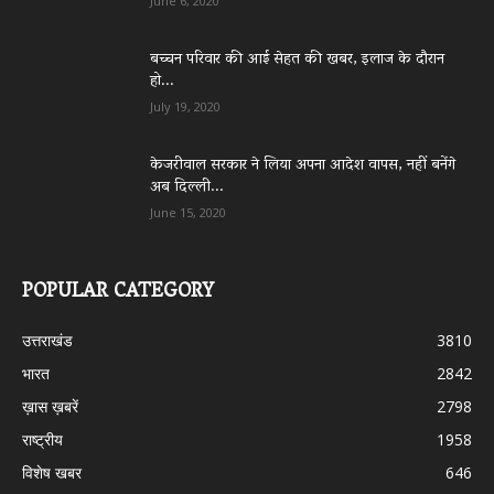
June 6, 2020
बच्चन परिवार की आई सेहत की खबर, इलाज के दौरान
हो...
July 19, 2020
केजरीवाल सरकार ने लिया अपना आदेश वापस, नहीं बनेंगे
अब दिल्ली...
June 15, 2020
POPULAR CATEGORY
उत्तराखंड
3810
भारत
2842
ख़ास ख़बरें
2798
राष्ट्रीय
1958
विशेष खबर
646