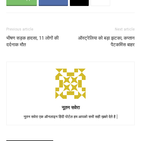
Previous article
Next article
भीषण सड़क हादसा, 11 लोगों की
ऑस्ट्रेलिया को बड़ा झटका, कप्तान
दर्दनाक मौत
पैटकमिंस बाहर
नूतन सवेरा
नूतन सवेरा एक ऑनलाइन हिंदी पोर्टल हम आपको सभी सही ख़बरे देते है |