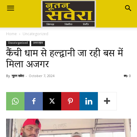
Nutan
Home
Uncategorized
Savera
Uncategorized
उत्तराखंड
कैंची धाम से हल्द्वानी जा रही बस में
मिला अजगर
नूतन
By
नूतन सवेरा
-
October 7, 2024
0
सवेरा
|
Breaking