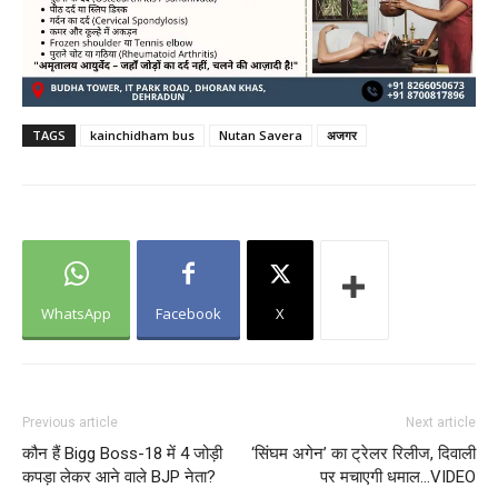
TAGS
kainchidham bus
Nutan Savera
अजगर
WhatsApp
Facebook
X
Previous article
Next article
कौन हैं Bigg Boss-18 में 4 जोड़ी
‘सिंघम अगेन’ का ट्रेलर रिलीज, दिवाली
कपड़ा लेकर आने वाले BJP नेता?
पर मचाएगी धमाल…VIDEO