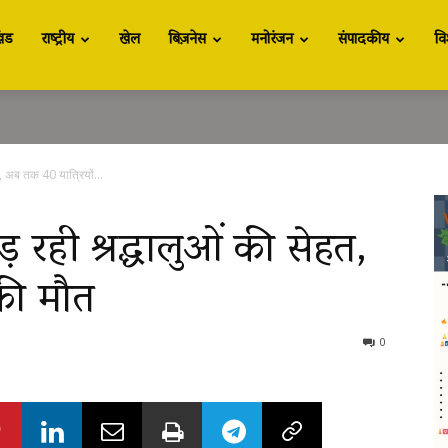
खंड
राष्ट्रीय
खेल
बिज़नेस
मनोरंजन
संपादकीय
वि
हत, अब तक 40 यात्रियों...
ड़ रही श्रद्धालुओं की सेहत,
की मौत
0