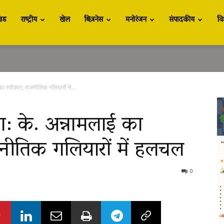
खंड
राष्ट्रीय
खेल
बिज़नेस
मनोरंजन
संपादकीय
वि
 स्वीकार, राजनीतिक गलियारों में...
: के. अन्नामलाई का
जनीतिक गलियारों में हलचल
0