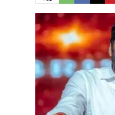
Share
News
LIVE